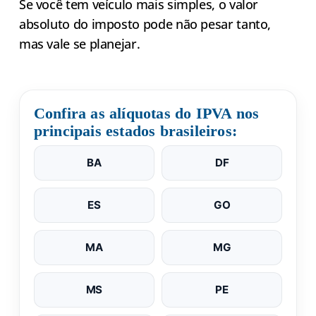
Se você tem veículo mais simples, o valor
absoluto do imposto pode não pesar tanto,
mas vale se planejar.
Confira as alíquotas do IPVA nos
principais estados brasileiros:
BA
DF
ES
GO
MA
MG
MS
PE