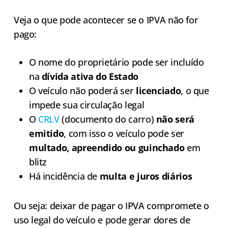
Veja o que pode acontecer se o IPVA não for
pago:
O nome do proprietário pode ser incluído
na
dívida ativa do Estado
O veículo não poderá ser
licenciado
, o que
impede sua circulação legal
O
CRLV
(documento do carro)
não será
emitido
, com isso o veículo pode ser
multado, apreendido ou guinchado
em
blitz
Há incidência de
multa e juros diários
Ou seja: deixar de pagar o IPVA compromete o
uso legal do veículo e pode gerar dores de