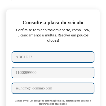
Consulte a placa do veículo
Confira se tem débitos em aberto, como IPVA,
Licenciamento e multas. Resolva em poucos
cliques!
Número da placa
Celular
E-mail
Vamos enviar um código de confirmação no seu telefone para garantir a
segurança dos seus dados.