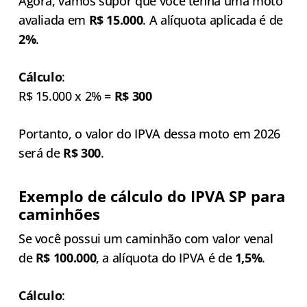
Agora, vamos supor que você tenha uma moto
avaliada em
R$ 15.000
. A alíquota aplicada é de
2%
.
Cálculo
:
R$ 15.000 x 2% =
R$ 300
Portanto, o valor do IPVA dessa moto em 2026
será de
R$ 300
.
Exemplo de cálculo do IPVA SP para
caminhões
Se você possui um caminhão com valor venal
de
R$ 100.000
, a alíquota do IPVA é de
1,5%
.
Cálculo
: