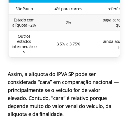
São Paulo
4% para carros
referência 
Estado com
paga cerca d
2%
alíquota ~2%
que e
Outros
estados
ainda abaixo 
3,5% a 3,75%
intermediário
pauli
s
Assim, a alíquota do IPVA SP pode ser
considerada “cara” em comparação nacional —
principalmente se o veículo for de valor
elevado. Contudo, “cara” é relativo porque
depende muito do valor venal do veículo, da
alíquota e da finalidade.