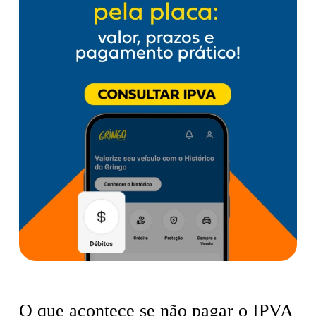
O que acontece se não pagar o IPVA