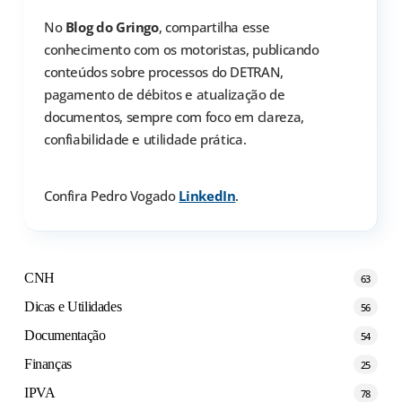
No
Blog do Gringo
, compartilha esse
conhecimento com os motoristas, publicando
conteúdos sobre processos do DETRAN,
pagamento de débitos e atualização de
documentos, sempre com foco em clareza,
confiabilidade e utilidade prática.
Confira Pedro Vogado
LinkedIn
.
CNH
63
Dicas e Utilidades
56
Documentação
54
Finanças
25
IPVA
78