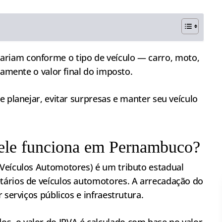
ariam conforme o tipo de veículo — carro, moto,
tamente o valor final do imposto.
e planejar, evitar surpresas e manter seu veículo
ele funciona em Pernambuco?
Veículos Automotores) é um tributo estadual
tários de veículos automotores. A arrecadação do
 serviços públicos e infraestrutura.
, o valor do IPVA é calculado com base no valor