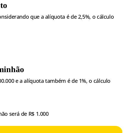
to
nsiderando que a alíquota é de 2,5%, o cálculo
aminhão
0.000 e a alíquota também é de 1%, o cálculo
hão será de R$ 1.000