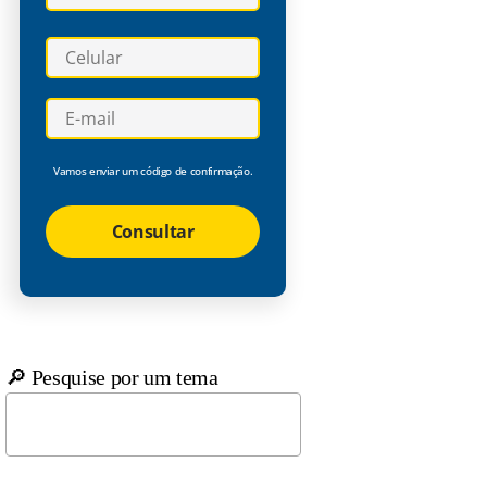
Vamos enviar um código de confirmação.
Consultar
🔎 Pesquise por um tema