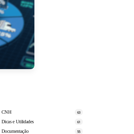
CNH
63
Dicas e Utilidades
61
Documentação
55