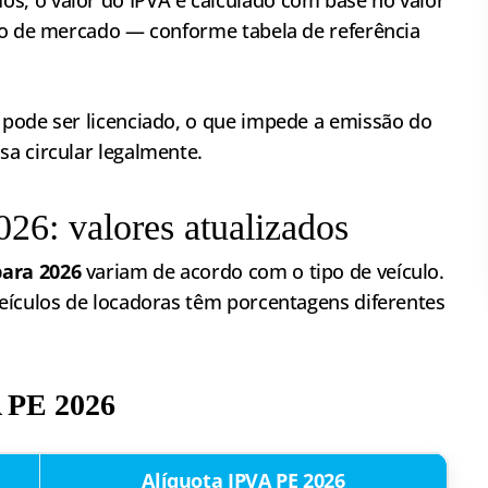
io de mercado — conforme tabela de referência
pode ser licenciado, o que impede a emissão do
a circular legalmente.
26: valores atualizados
ara 2026
variam de acordo com o tipo de veículo.
eículos de locadoras têm porcentagens diferentes
A PE 2026
Alíquota IPVA PE 2026