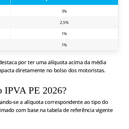
3%
2,5%
1%
1%
estaca por ter uma alíquota acima da média
impacta diretamente no bolso dos motoristas.
do IPVA PE 2026?
cando-se a alíquota correspondente ao tipo do
stimado com base na tabela de referência vigente