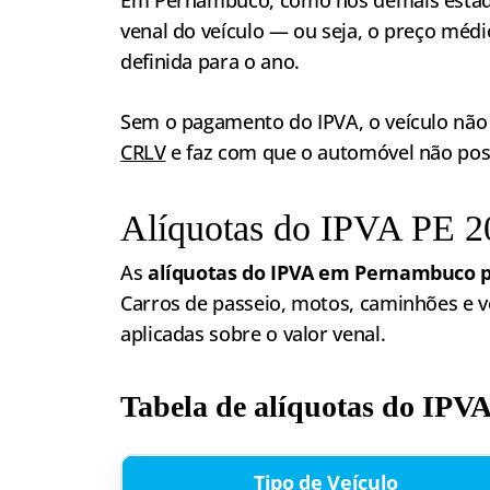
venal do veículo — ou seja, o preço méd
definida para o ano.
Sem o pagamento do IPVA, o veículo não 
CRLV
e faz com que o automóvel não poss
Alíquotas do IPVA PE 20
As
alíquotas do IPVA em Pernambuco p
Carros de passeio, motos, caminhões e v
aplicadas sobre o valor venal.
Tabela de alíquotas do IPV
Tipo de Veículo