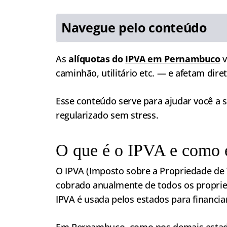
Navegue pelo conteúdo
As
alíquotas do
IPVA em Pernambuco
v
caminhão, utilitário etc. — e afetam dire
Esse conteúdo serve para ajudar você a s
regularizado sem stress.
O que é o IPVA e como 
O IPVA (Imposto sobre a Propriedade de 
cobrado anualmente de todos os proprie
IPVA é usada pelos estados para financiar
Em Pernambuco, como nos demais estados