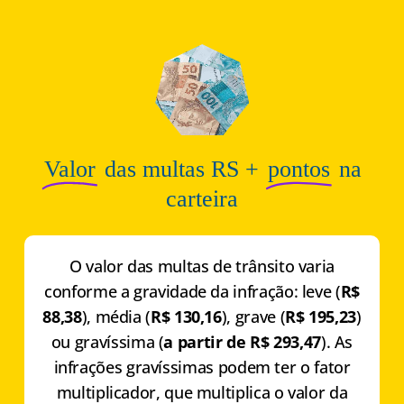
Valor
das multas RS +
pontos
na
carteira
O valor das multas de trânsito varia
conforme a gravidade da infração: leve (
R$
88,38
), média (
R$ 130,16
), grave (
R$ 195,23
)
ou gravíssima (
a partir de R$ 293,47
). As
infrações gravíssimas podem ter o fator
multiplicador, que multiplica o valor da