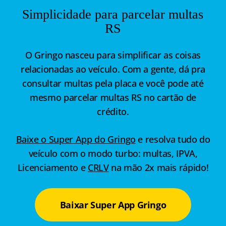
Simplicidade para parcelar multas
RS
O Gringo nasceu para simplificar as coisas
relacionadas ao veículo. Com a gente, dá pra
consultar multas pela placa e você pode até
mesmo parcelar multas RS no cartão de
crédito.
Baixe o Super App do Gringo
e resolva tudo do
veículo com o modo turbo: multas, IPVA,
Licenciamento e
CRLV
na mão 2x mais rápido!
Baixar Super App Gringo