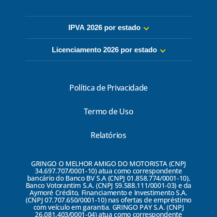
IPVA 2026 por estado
Licenciamento 2026 por estado
Política de Privacidade
Termo de Uso
Relatórios
GRINGO O MELHOR AMIGO DO MOTORISTA (CNPJ
34.697.707/0001-10) atua como correspondente
bancário do Banco BV S.A (CNPJ 01.858.774/0001-10),
Banco Votorantim S.A. (CNPJ 59.588.111/0001-03) e da
Aymoré Crédito, Financiamento e Investimento S.A.
(CNPJ 07.707.650/0001-10) nas ofertas de empréstimo
com veículo em garantia. GRINGO PAY S.A. (CNPJ
26.081.403/0001-04) atua como correspondente