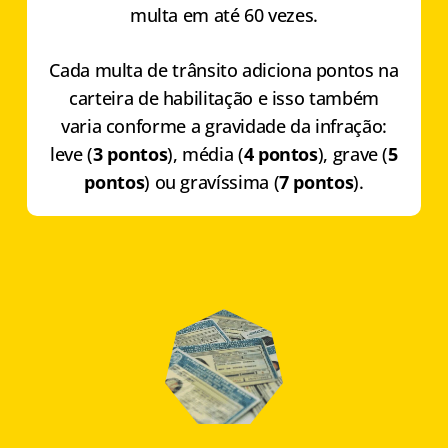
multa em até 60 vezes.
Cada multa de trânsito adiciona pontos na
carteira de habilitação e isso também
varia conforme a gravidade da infração:
leve (
3 pontos
), média (
4 pontos
), grave (
5
pontos
) ou gravíssima (
7 pontos
).