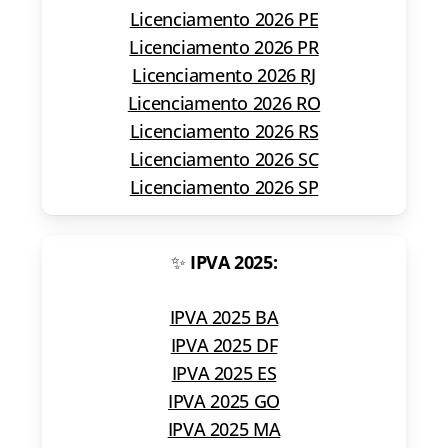
Licenciamento 2026 PE
Licenciamento 2026 PR
Licenciamento 2026 RJ
Licenciamento 2026 RO
Licenciamento 2026 RS
Licenciamento 2026 SC
Licenciamento 2026 SP
✨
IPVA 2025:
IPVA 2025 BA
IPVA 2025 DF
IPVA 2025 ES
IPVA 2025 GO
IPVA 2025 MA