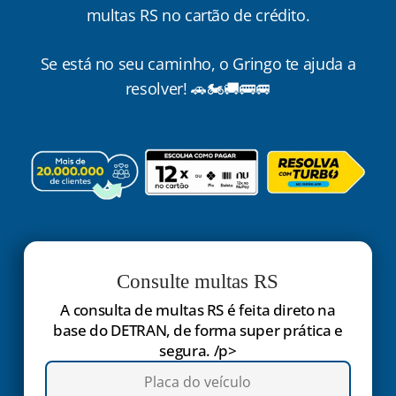
multas RS no cartão de crédito.
Se está no seu caminho, o Gringo te ajuda a
resolver! 🚗🏍️🚚🚌🚐
Consulte multas RS
A consulta de multas RS é feita direto na
base do DETRAN, de forma super prática e
segura. /p>