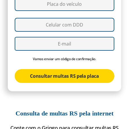
Vamos enviar um código de confirmação.
Consultar multas RS pela placa
Consulta de multas RS pela internet
Conte com o Gringo para consultar multas RS