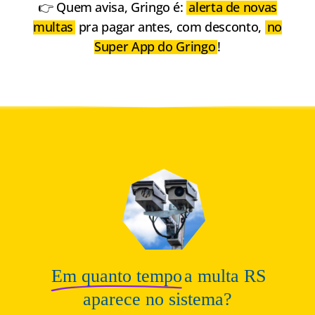
👉 Quem avisa, Gringo é:
alerta de novas
multas
pra pagar antes, com desconto,
no
Super App do Gringo
!
Em quanto tempo
a multa RS
aparece no sistema?