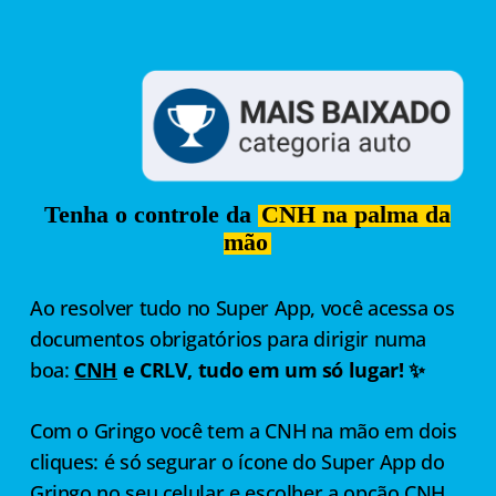
Tenha o controle da
CNH na palma da
mão
Ao resolver tudo no Super App, você acessa os
documentos obrigatórios para dirigir numa
boa:
CNH
e CRLV, tudo em um só lugar! ✨
Com o Gringo você tem a CNH na mão em dois
cliques: é só segurar o ícone do Super App do
Gringo no seu celular e escolher a opção CNH.