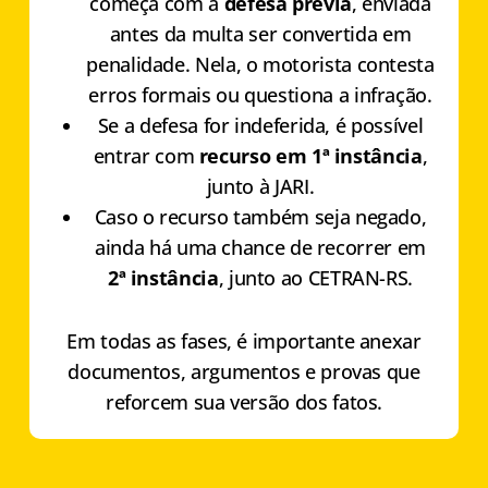
começa com a
defesa prévia
, enviada
antes da multa ser convertida em
penalidade. Nela, o motorista contesta
erros formais ou questiona a infração.
Se a defesa for indeferida, é possível
entrar com
recurso em 1ª instância
,
junto à JARI.
Caso o recurso também seja negado,
ainda há uma chance de recorrer em
2ª instância
, junto ao CETRAN-RS.
Em todas as fases, é importante anexar
documentos, argumentos e provas que
reforcem sua versão dos fatos.