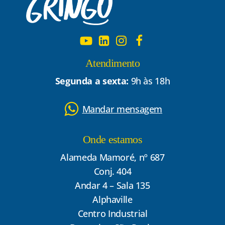
Atendimento
Segunda a sexta:
9h às 18h
Mandar mensagem
Onde estamos
Alameda Mamoré, nº 687
Conj. 404
Andar 4 – Sala 135
Alphaville
Centro Industrial