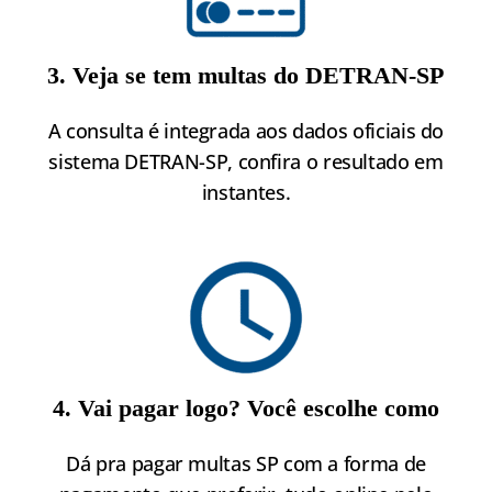
3. Veja se tem multas do DETRAN-SP
A consulta é integrada aos dados oficiais do
sistema DETRAN-SP, confira o resultado em
instantes.
4. Vai pagar logo? Você escolhe como
Dá pra pagar multas SP com a forma de