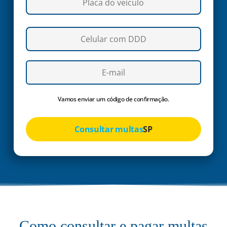
Vamos enviar um código de confirmação.
Consultar multas
SP
Como consultar e pagar multas