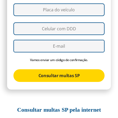
Vamos enviar um código de confirmação.
Consultar multas SP
Consultar multas SP pela internet