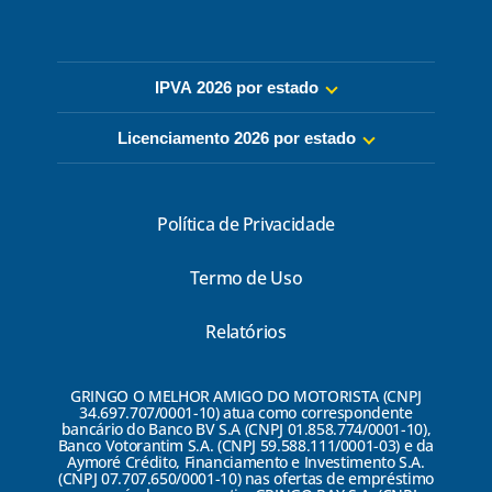
IPVA 2026 por estado
Licenciamento 2026 por estado
Política de Privacidade
Termo de Uso
Relatórios
GRINGO O MELHOR AMIGO DO MOTORISTA (CNPJ
34.697.707/0001-10) atua como correspondente
bancário do Banco BV S.A (CNPJ 01.858.774/0001-10),
Banco Votorantim S.A. (CNPJ 59.588.111/0001-03) e da
Aymoré Crédito, Financiamento e Investimento S.A.
(CNPJ 07.707.650/0001-10) nas ofertas de empréstimo