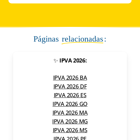
Páginas
relacionadas
:
✨
IPVA 2026:
IPVA 2026 BA
IPVA 2026 DF
IPVA 2026 ES
IPVA 2026 GO
IPVA 2026 MA
IPVA 2026 MG
IPVA 2026 MS
IPVA 2026 PE