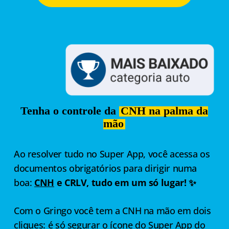
Tenha o controle da
CNH na palma da
mão
Ao resolver tudo no Super App, você acessa os
documentos obrigatórios para dirigir numa
boa:
CNH
e CRLV, tudo em um só lugar! ✨
Com o Gringo você tem a CNH na mão em dois
cliques: é só segurar o ícone do Super App do