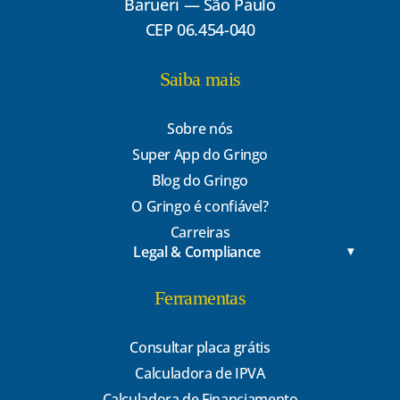
Barueri — São Paulo
CEP 06.454-040
Saiba mais
Sobre nós
Super App do Gringo
Blog do Gringo
O Gringo é confiável?
Carreiras
Legal & Compliance
Ferramentas
Consultar placa grátis
Calculadora de IPVA
Calculadora de Financiamento