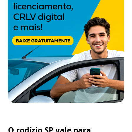
O rodízio SP vale para