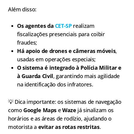
Além disso:
Os agentes da
CET-SP
realizam
fiscalizações presenciais para coibir
fraudes;
Há apoio de drones e câmeras móveis
,
usadas em operações especiais;
O sistema é integrado à Polícia Militar e
à Guarda Civil
, garantindo mais agilidade
na identificação dos infratores.
💡 Dica importante: os sistemas de navegação
como
Google Maps
e
Waze
já sinalizam os
horários e as áreas de rodízio, ajudando o
motorista a
evitar as rotas restritas
.