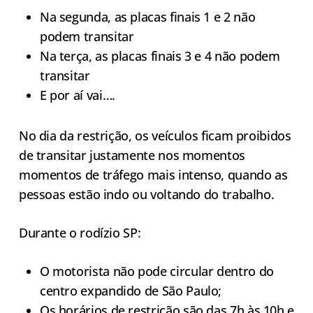
Na segunda, as placas finais 1 e 2 não
podem transitar
Na terça, as placas finais 3 e 4 não podem
transitar
E por aí vai….
No dia da restrição, os veículos ficam proibidos
de transitar justamente nos momentos
momentos de tráfego mais intenso, quando as
pessoas estão indo ou voltando do trabalho.
Durante o rodízio SP:
O motorista não pode circular dentro do
centro expandido de São Paulo;
Os horários de restrição são das 7h às 10h e