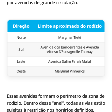
por avenidas de grande circulação.
Direção
Limite aproximado do rodízio
Norte
Marginal Tietê
Avenida dos Bandeirantes e Avenida
Sul
Afonso D’Escragnolle Taunay
Leste
Avenida Salim Farah Maluf
Oeste
Marginal Pinheiros
Essas avenidas formam o perímetro da zona de
rodízio. Dentro desse “anel”, todas as vias estão
sujeitas à restrição nos horários definidos.