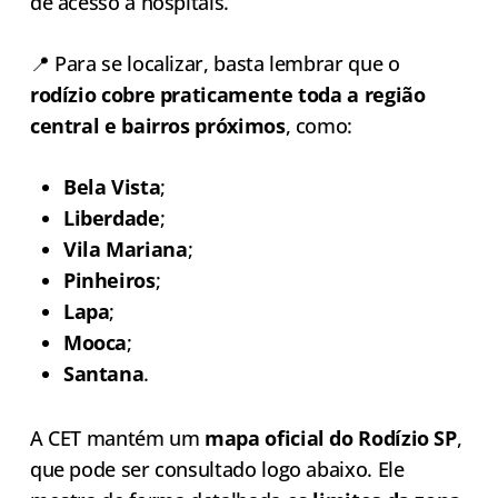
de acesso a hospitais.
📍 Para se localizar, basta lembrar que o
rodízio cobre praticamente toda a região
central e bairros próximos
, como:
Bela Vista
;
Liberdade
;
Vila Mariana
;
Pinheiros
;
Lapa
;
Mooca
;
Santana
.
A CET mantém um
mapa oficial do Rodízio SP
,
que pode ser consultado logo abaixo. Ele