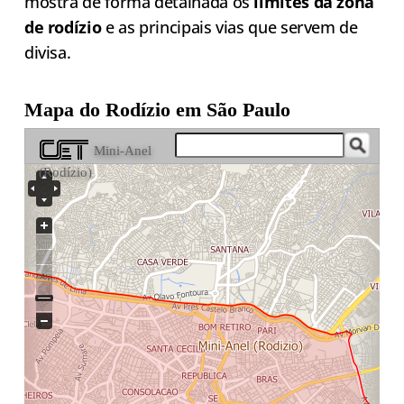
mostra de forma detalhada os
limites da zona
de rodízio
e as principais vias que servem de
divisa.
Mapa do Rodízio em São Paulo