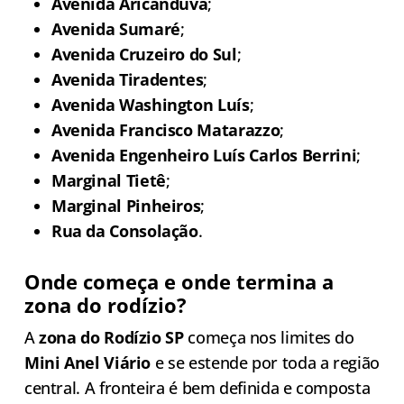
Avenida Aricanduva
;
Avenida Sumaré
;
Avenida Cruzeiro do Sul
;
Avenida Tiradentes
;
Avenida Washington Luís
;
Avenida Francisco Matarazzo
;
Avenida Engenheiro Luís Carlos Berrini
;
Marginal Tietê
;
Marginal Pinheiros
;
Rua da Consolação
.
Onde começa e onde termina a
zona do rodízio?
A
zona do Rodízio SP
começa nos limites do
Mini Anel Viário
e se estende por toda a região
central. A fronteira é bem definida e composta