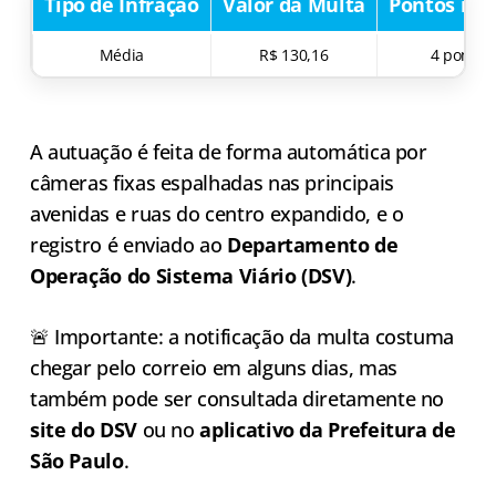
Tipo de Infração
Valor da Multa
Pontos na
Média
R$ 130,16
4 pontos
A autuação é feita de forma automática por
câmeras fixas espalhadas nas principais
avenidas e ruas do centro expandido, e o
registro é enviado ao
Departamento de
Operação do Sistema Viário (DSV)
.
🚨 Importante: a notificação da multa costuma
chegar pelo correio em alguns dias, mas
também pode ser consultada diretamente no
site do DSV
ou no
aplicativo da Prefeitura de
São Paulo
.