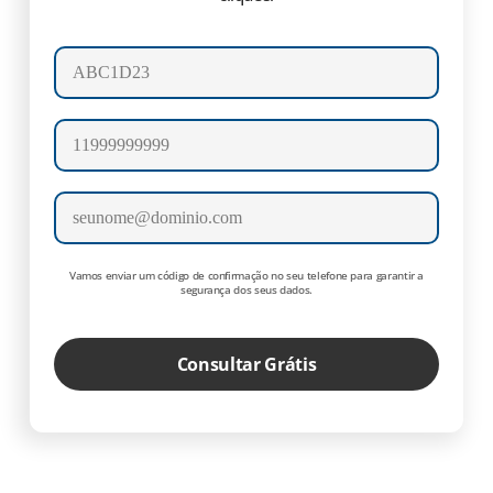
Número da placa
Celular
E-mail
Vamos enviar um código de confirmação no seu telefone para garantir a
segurança dos seus dados.
Consultar Grátis