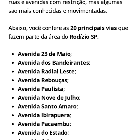
ruas e avenidas com restrição, mas algumas
são mais conhecidas e movimentadas.
Abaixo, você confere as
20 principais vias
que
fazem parte da área do
Rodízio SP
:
Avenida 23 de Maio
;
Avenida dos Bandeirantes
;
Avenida Radial Leste
;
Avenida Rebouças
;
Avenida Paulista
;
Avenida Nove de Julho
;
Avenida Santo Amaro
;
Avenida Ibirapuera
;
Avenida Pacaembu
;
Avenida do Estado
;