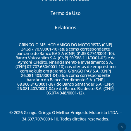
Termo de Uso
Relatórios
GRINGO O MELHOR AMIGO DO MOTORISTA (CNPJ
34.697.707/0001-10) atua como correspondente
bancário do Banco BV S.A (CNPJ 01.858.774/0001-10),
Banco Votorantim S.A. (CNPJ 59.588.111/0001-03) e da
Aymoré Crédito, Financiamento e Investimento S.A.
(CNPJ 07.707.650/0001-10) nas ofertas de empréstimo
com veículo em garantia. GRINGO PAY S.A. (CNPJ
26.081.403/0001-04) atua como correspondente
bancário do Banco Rendimento S.A. (CNPJ
68.900.810/0001-38), do Banco Santander S.A. (CNPJ
26.081.403/0001-04) e do Banco Bradesco S.A. (CNPJ
06.074.948/0001-12).
© 2026 Gringo. Gringo O Melhor Amigo do Motorista LTDA. –
34.697.707/0001-10. Todos direitos reservados.