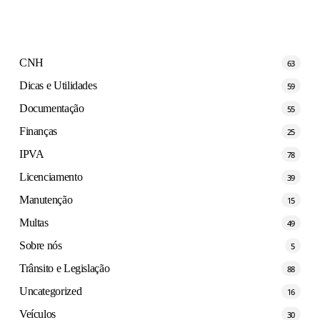
CNH
63
Dicas e Utilidades
59
Documentação
55
Finanças
25
IPVA
78
Licenciamento
39
Manutenção
15
Multas
49
Sobre nós
5
Trânsito e Legislação
88
Uncategorized
16
Veículos
30