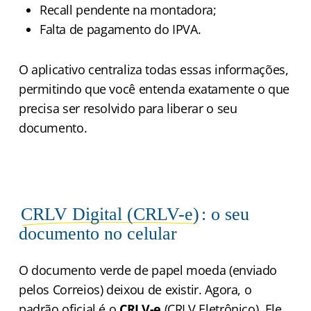
Recall pendente na montadora;
Falta de pagamento do IPVA.
O aplicativo centraliza todas essas informações,
permitindo que você entenda exatamente o que
precisa ser resolvido para liberar o seu
documento.
CRLV Digital (CRLV-e)
: o seu
documento no celular
O documento verde de papel moeda (enviado
pelos Correios) deixou de existir. Agora, o
padrão oficial é o
CRLV-e
(CRLV Eletrônico). Ele