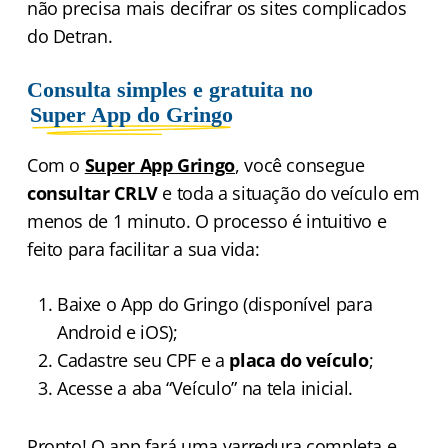
não precisa mais decifrar os sites complicados
do Detran.
Consulta simples e gratuita no
Super App do Gringo
Com o
Super App Gringo
, você consegue
consultar CRLV
e toda a situação do veículo em
menos de 1 minuto. O processo é intuitivo e
feito para facilitar a sua vida:
Baixe o App do Gringo (disponível para
Android e iOS);
Cadastre seu CPF e a
placa do veículo
;
Acesse a aba “Veículo” na tela inicial.
Pronto! O app fará uma varredura completa e