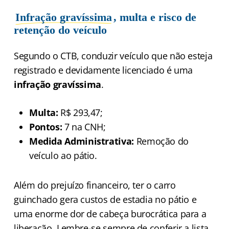
Infração gravíssima
, multa e risco de
retenção do veículo
Segundo o CTB, conduzir veículo que não esteja
registrado e devidamente licenciado é uma
infração gravíssima
.
Multa:
R$ 293,47;
Pontos:
7 na CNH;
Medida Administrativa:
Remoção do
veículo ao pátio.
Além do prejuízo financeiro, ter o carro
guinchado gera custos de estadia no pátio e
uma enorme dor de cabeça burocrática para a
liberação. Lembre-se sempre de conferir a lista