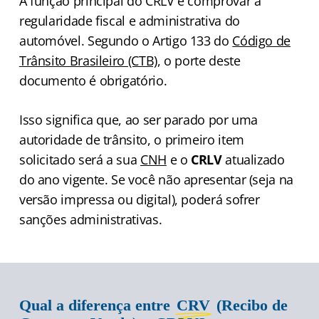
A função principal do CRLV é comprovar a
regularidade fiscal e administrativa do
automóvel. Segundo o Artigo 133 do
Código de
Trânsito Brasileiro (CTB)
, o porte deste
documento é obrigatório.
Isso significa que, ao ser parado por uma
autoridade de trânsito, o primeiro item
solicitado será a sua
CNH
e o
CRLV
atualizado
do ano vigente. Se você não apresentar (seja na
versão impressa ou digital), poderá sofrer
sanções administrativas.
Qual a diferença entre
CRV
(Recibo de