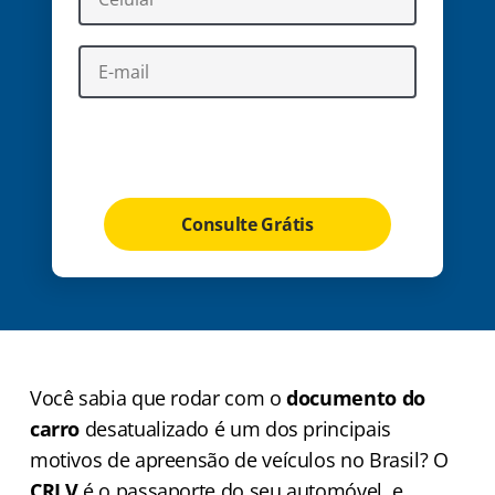
Vamos enviar um código de confirmação no seu telefone para continuarmos.
A confirmação do telefone é para garantir a segurança dos seus dados.
Consulte Grátis
Você sabia que rodar com o
documento do
carro
desatualizado é um dos principais
motivos de apreensão de veículos no Brasil? O
CRLV
é o passaporte do seu automóvel, e