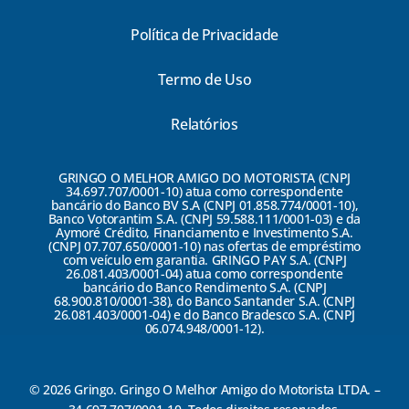
Política de Privacidade
Termo de Uso
Relatórios
GRINGO O MELHOR AMIGO DO MOTORISTA (CNPJ
34.697.707/0001-10) atua como correspondente
bancário do Banco BV S.A (CNPJ 01.858.774/0001-10),
Banco Votorantim S.A. (CNPJ 59.588.111/0001-03) e da
Aymoré Crédito, Financiamento e Investimento S.A.
(CNPJ 07.707.650/0001-10) nas ofertas de empréstimo
com veículo em garantia. GRINGO PAY S.A. (CNPJ
26.081.403/0001-04) atua como correspondente
bancário do Banco Rendimento S.A. (CNPJ
68.900.810/0001-38), do Banco Santander S.A. (CNPJ
26.081.403/0001-04) e do Banco Bradesco S.A. (CNPJ
06.074.948/0001-12).
© 2026 Gringo. Gringo O Melhor Amigo do Motorista LTDA. –