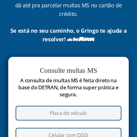
dá até pra parcelar multas MS no cartão de
crédito.
Se está no seu caminho, o Gringo te ajuda a
resolver! 🚗🏍️🚚🚌🚐
Consulte multas MS
A consulta de multas MS é feita direto na
base do DETRAN, de forma super prática e
segura.