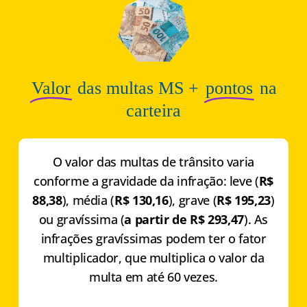
Valor
das multas MS +
pontos
na
carteira
O valor das multas de trânsito varia
conforme a gravidade da infração: leve (
R$
88,38
), média (
R$ 130,16
), grave (
R$ 195,23
)
ou gravíssima (
a partir de R$ 293,47
). As
infrações gravíssimas podem ter o fator
multiplicador, que multiplica o valor da
multa em até 60 vezes.