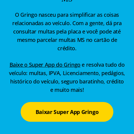
O Gringo nasceu para simplificar as coisas
relacionadas ao veículo. Com a gente, dá pra
consultar multas pela placa e você pode até
mesmo parcelar multas MS no cartão de
crédito.
Baixe o Super App do Gringo
e resolva tudo do
veículo: multas, IPVA, Licenciamento, pedágios,
histórico do veículo, seguro baratinho, crédito
e muito mais!
Baixar Super App Gringo