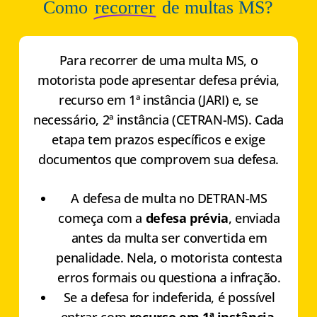
Como
recorrer
de multas MS?
Para recorrer de uma multa MS, o
motorista pode apresentar defesa prévia,
recurso em 1ª instância (JARI) e, se
necessário, 2ª instância (CETRAN-MS). Cada
etapa tem prazos específicos e exige
documentos que comprovem sua defesa.
A defesa de multa no DETRAN-MS
começa com a
defesa prévia
, enviada
antes da multa ser convertida em
penalidade. Nela, o motorista contesta
erros formais ou questiona a infração.
Se a defesa for indeferida, é possível
entrar com
recurso em 1ª instância
,