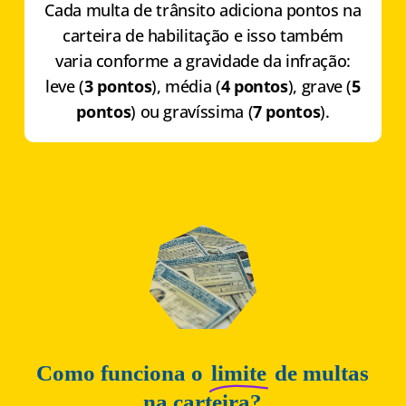
Cada multa de trânsito adiciona pontos na
carteira de habilitação e isso também
varia conforme a gravidade da infração:
leve (
3 pontos
), média (
4 pontos
), grave (
5
pontos
) ou gravíssima (
7 pontos
).
Como funciona o
limite
de multas
na carteira?