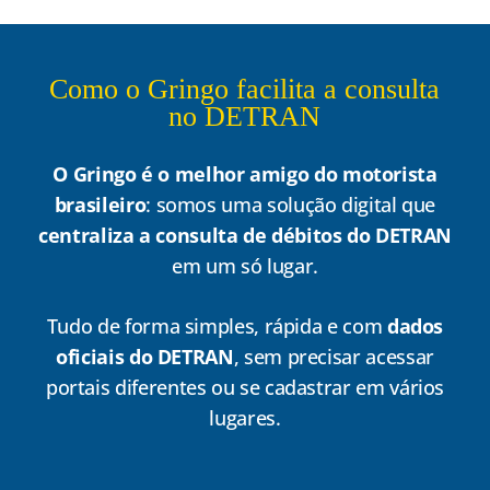
Como o Gringo facilita a consulta
no DETRAN
O Gringo é o melhor amigo do motorista
brasileiro
: somos uma solução digital que
centraliza a consulta de débitos do DETRAN
em um só lugar.
Tudo de forma simples, rápida e com
dados
oficiais do DETRAN
, sem precisar acessar
portais diferentes ou se cadastrar em vários
lugares.