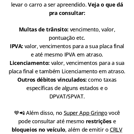
levar o carro a ser apreendido.
Veja o que dá
pra consultar:
Multas de trânsito:
vencimento, valor,
pontuação etc.
IPVA:
valor, vencimentos para a sua placa final
e até mesmo IPVA em atraso.
Licenciamento:
valor, vencimentos para a sua
placa final e também Licenciamento em atraso.
Outros débitos vinculados:
como taxas
específicas de alguns estados e o
DPVAT/SPVAT.
💙📲 Além disso, no
Super App Gringo
você
pode consultar até mesmo
restrições
e
bloqueios no veículo
, além de emitir o
CRLV