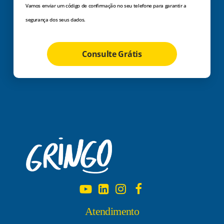
Vamos enviar um código de confirmação no seu telefone para garantir a
segurança dos seus dados.
Consulte Grátis
Atendimento