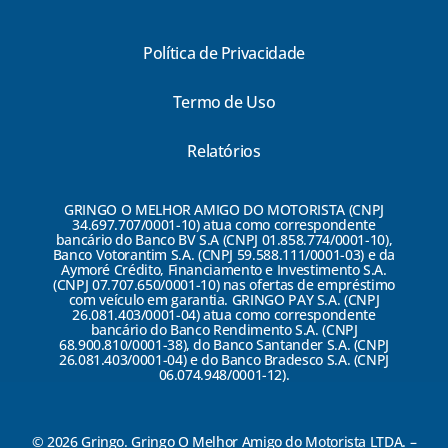
Política de Privacidade
Termo de Uso
Relatórios
GRINGO O MELHOR AMIGO DO MOTORISTA (CNPJ
34.697.707/0001-10) atua como correspondente
bancário do Banco BV S.A (CNPJ 01.858.774/0001-10),
Banco Votorantim S.A. (CNPJ 59.588.111/0001-03) e da
Aymoré Crédito, Financiamento e Investimento S.A.
(CNPJ 07.707.650/0001-10) nas ofertas de empréstimo
com veículo em garantia. GRINGO PAY S.A. (CNPJ
26.081.403/0001-04) atua como correspondente
bancário do Banco Rendimento S.A. (CNPJ
68.900.810/0001-38), do Banco Santander S.A. (CNPJ
26.081.403/0001-04) e do Banco Bradesco S.A. (CNPJ
06.074.948/0001-12).
© 2026 Gringo. Gringo O Melhor Amigo do Motorista LTDA. –