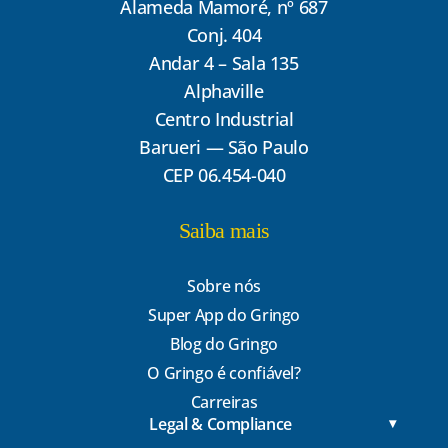
Alameda Mamoré, nº 687
Conj. 404
Andar 4 – Sala 135
Alphaville
Centro Industrial
Barueri — São Paulo
CEP 06.454-040
Saiba mais
Sobre nós
Super App do Gringo
Blog do Gringo
O Gringo é confiável?
Carreiras
Legal & Compliance