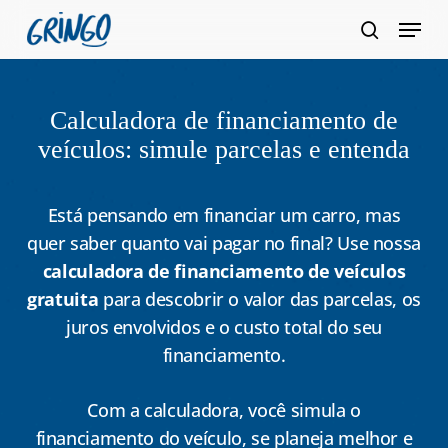
Pular
Menu
para
pesquis
Fecha
o
Menu
conteúdo
Calculadora de financiamento de
principal
veículos: simule parcelas e entenda
Está pensando em financiar um carro, mas
quer saber quanto vai pagar no final? Use nossa
calculadora de financiamento de veículos
gratuita
para descobrir o valor das parcelas, os
juros envolvidos e o custo total do seu
financiamento.
Com a calculadora, você simula o
financiamento do veículo, se planeja melhor e