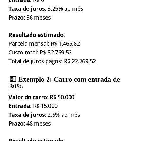
Taxa de juros
: 3,25% ao mês
Prazo
: 36 meses
Resultado estimado
:
Parcela mensal: R$ 1.465,82
Custo total: R$ 52.769,52
Total de juros pagos: R$ 22.769,52
💵 Exemplo 2: Carro com entrada de
30%
Valor do carro
: R$ 50.000
Entrada
: R$ 15.000
Taxa de juros
: 2,5% ao mês
Prazo
: 48 meses
Resultado estimado
: