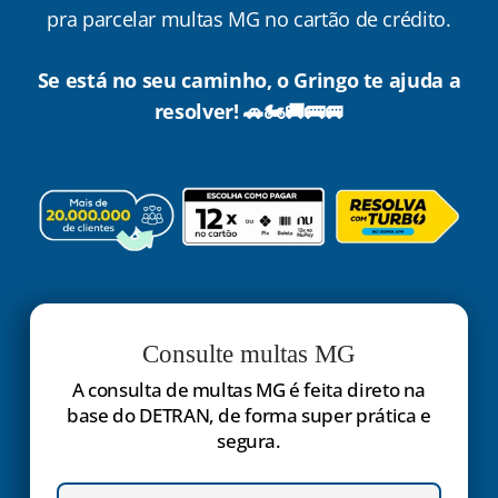
pra parcelar multas MG no cartão de crédito.
Se está no seu caminho, o Gringo te ajuda a
resolver! 🚗🏍️🚚🚌🚐
Consulte multas MG
A consulta de multas MG é feita direto na
base do DETRAN, de forma super prática e
segura.