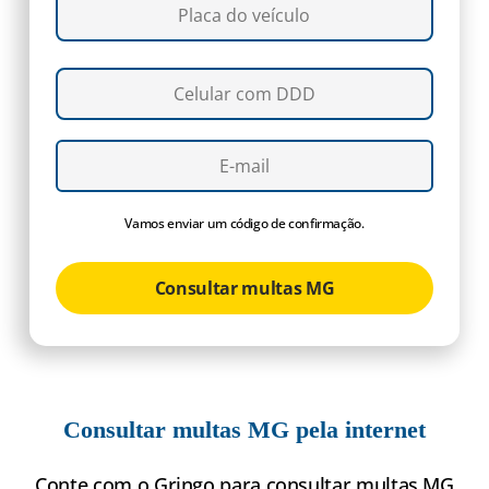
Vamos enviar um código de confirmação.
Consultar multas MG
Consultar multas MG pela internet
Conte com o Gringo para consultar multas MG