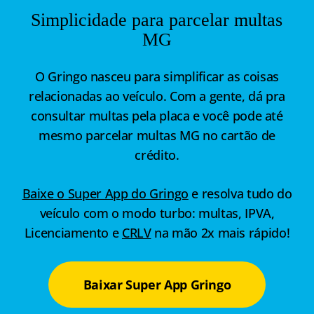
Simplicidade para parcelar multas
MG
O Gringo nasceu para simplificar as coisas
relacionadas ao veículo. Com a gente, dá pra
consultar multas pela placa e você pode até
mesmo parcelar multas MG no cartão de
crédito.
Baixe o Super App do Gringo
e resolva tudo do
veículo com o modo turbo: multas, IPVA,
Licenciamento e
CRLV
na mão 2x mais rápido!
Baixar Super App Gringo