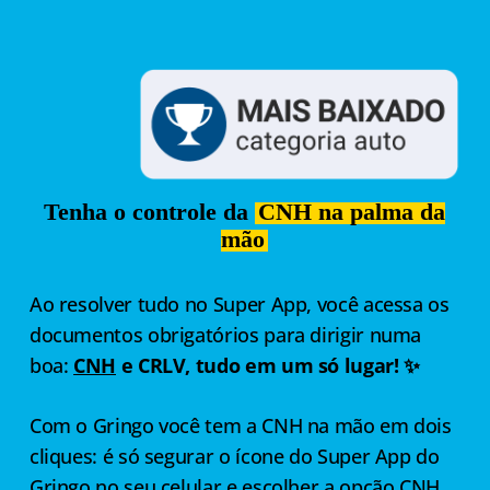
Tenha o controle da
CNH na palma da
mão
Ao resolver tudo no Super App, você acessa os
documentos obrigatórios para dirigir numa
boa:
CNH
e CRLV, tudo em um só lugar! ✨
Com o Gringo você tem a CNH na mão em dois
cliques: é só segurar o ícone do Super App do
Gringo no seu celular e escolher a opção CNH.