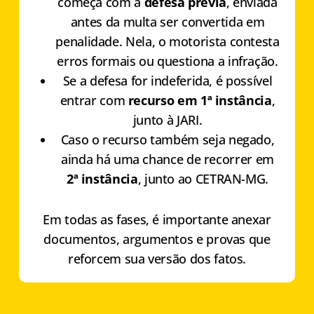
começa com a
defesa prévia
, enviada
antes da multa ser convertida em
penalidade. Nela, o motorista contesta
erros formais ou questiona a infração.
Se a defesa for indeferida, é possível
entrar com
recurso em 1ª instância
,
junto à JARI.
Caso o recurso também seja negado,
ainda há uma chance de recorrer em
2ª instância
, junto ao CETRAN-MG.
Em todas as fases, é importante anexar
documentos, argumentos e provas que
reforcem sua versão dos fatos.