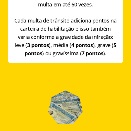
multa em até 60 vezes.
Cada multa de trânsito adiciona pontos na
carteira de habilitação e isso também
varia conforme a gravidade da infração:
leve (
3 pontos
), média (
4 pontos
), grave (
5
pontos
) ou gravíssima (
7 pontos
).