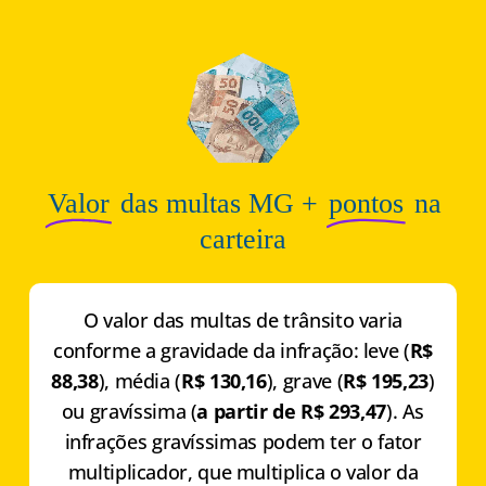
Valor
das multas MG +
pontos
na
carteira
O valor das multas de trânsito varia
conforme a gravidade da infração: leve (
R$
88,38
), média (
R$ 130,16
), grave (
R$ 195,23
)
ou gravíssima (
a partir de R$ 293,47
). As
infrações gravíssimas podem ter o fator
multiplicador, que multiplica o valor da