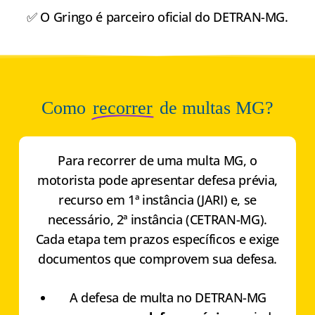
✅ O Gringo é parceiro oficial do DETRAN-MG.
Como
recorrer
de multas MG?
Para recorrer de uma multa MG, o
motorista pode apresentar defesa prévia,
recurso em 1ª instância (JARI) e, se
necessário, 2ª instância (CETRAN-MG).
Cada etapa tem prazos específicos e exige
documentos que comprovem sua defesa.
A defesa de multa no DETRAN-MG