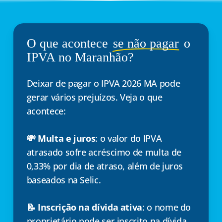
O que acontece
se não pagar
o
IPVA no Maranhão?
Deixar de pagar o IPVA 2026 MA pode
gerar vários prejuízos. Veja o que
acontece:
💸 Multa e juros
: o valor do IPVA
atrasado sofre acréscimo de multa de
0,33% por dia de atraso, além de juros
baseados na Selic.
📝 Inscrição na dívida ativa
: o nome do
proprietário pode ser inscrito na dívida