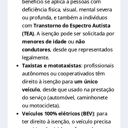
benefício se aplica a pessoas com
deficiência física, visual, mental severa
ou profunda, e também a indivíduos
com
Transtorno do Espectro Autista
(TEA)
. A isenção pode ser solicitada por
menores de idade
ou
não
condutores
, desde que representados
legalmente.
Taxistas e mototaxistas
: profissionais
autônomos ou cooperativados têm
direito à isenção para
um único
veículo
, desde que usado na prestação
do serviço (automóvel, caminhonete
ou motocicleta).
Veículos 100% elétricos (BEV)
: para
ter direito à isenção, o veículo precisa