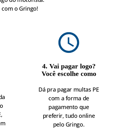
m com o Gringo!
4. Vai pagar logo?
Você escolhe como
Dá pra pagar multas PE
da
com a forma de
do
pagamento que
,
preferir, tudo online
 em
pelo Gringo.