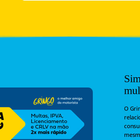
Sim
mul
O Grin
relaci
consul
mesmo