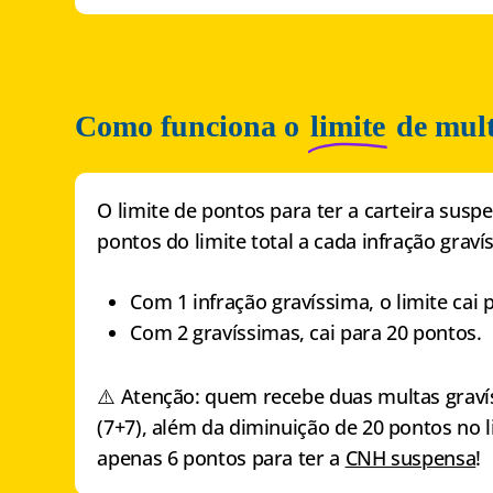
Como funciona o
limite
de mult
O limite de pontos para ter a carteira sus
pontos do limite total a cada infração graví
Com 1 infração gravíssima, o limite cai 
Com 2 gravíssimas, cai para 20 pontos.
⚠️ Atenção: quem recebe duas multas graví
(7+7), além da diminuição de 20 pontos no l
apenas 6 pontos para ter a
CNH suspensa
!