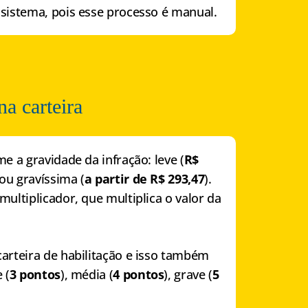
 sistema, pois esse processo é manual.
na carteira
e a gravidade da infração: leve (
R$
 ou gravíssima (
a partir de R$ 293,47
).
multiplicador, que multiplica o valor da
carteira de habilitação e isso também
 (
3 pontos
), média (
4 pontos
), grave (
5