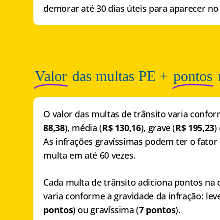
demorar até 30 dias úteis para aparecer no
Valor
das multas PE +
pontos
O valor das multas de trânsito varia conform
88,38
), média (
R$ 130,16
), grave (
R$ 195,23
)
As infrações gravíssimas podem ter o fator 
multa em até 60 vezes.
Cada multa de trânsito adiciona pontos na 
varia conforme a gravidade da infração: leve
pontos
) ou gravíssima (
7 pontos
).