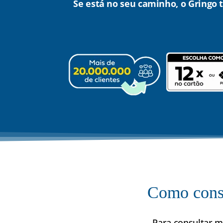
Se está no seu caminho, o Gringo te
Como cons
Para consultar m