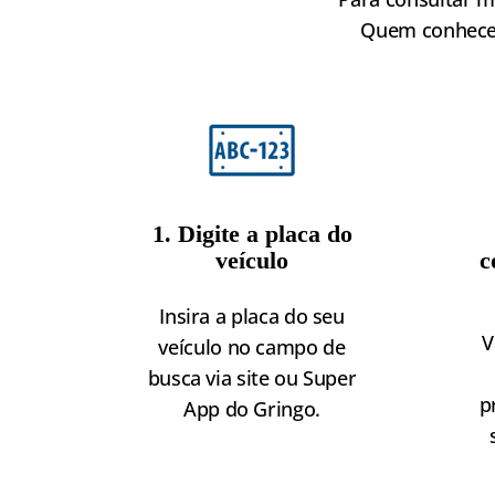
Quem conhece, 
1. Digite a placa do
veículo
c
Insira a placa do seu
V
veículo no campo de
busca via site ou Super
p
App do Gringo.