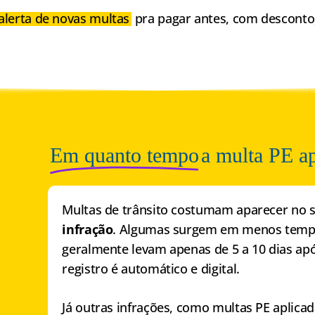
alerta de novas multas
pra pagar antes, com desconto
Em quanto tempo
a multa PE a
Multas de trânsito costumam aparecer no 
infração
. Algumas surgem em menos tempo
geralmente levam apenas de 5 a 10 dias apó
registro é automático e digital.
Já outras infrações, como multas PE apli