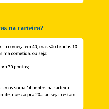
as na carteira?
pensa começa em 40, mas são tirados 10
ssima cometida, ou seja:
para 30 pontos;
ssimas soma 14 pontos na carteira
imite, que cai pra 20… ou seja, restam