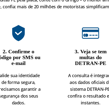
confia: mais de 20 milhões de motoristas simplifica
2. Confirme o
3. Veja se tem
ódigo por SMS ou
multas do
e-mail
DETRAN-PE
alide sua identidade
A consulta é integra
de forma segura,
aos dados oficiais 
recisamos garantir a
sistema DETRAN-PE
segurança dos seus
confira o resultado
dados.
instantes.