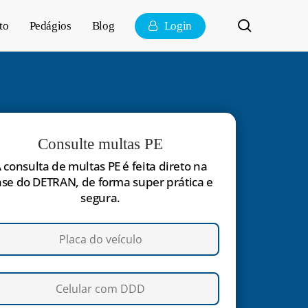
pesquisa
to
Pedágios
Blog
Login
Consulte multas PE
 consulta de multas PE é feita direto na
se do DETRAN, de forma super prática e
segura.