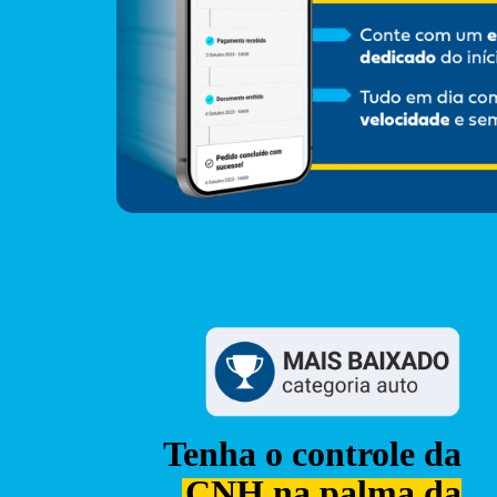
Tenha o controle da
CNH na palma da