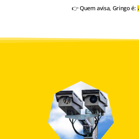
👉 Quem avisa, Gringo é: