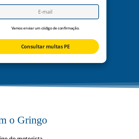
Vamos enviar um código de confirmação.
Consultar multas PE
m o Gringo
igo do motorista.