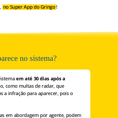
,
no
Super App do Gringo
!
parece no sistema?
sistema
em até 30 dias após a
, como multas de radar, que
s a infração para aparecer, pois o
cadas em abordagem por agente, podem