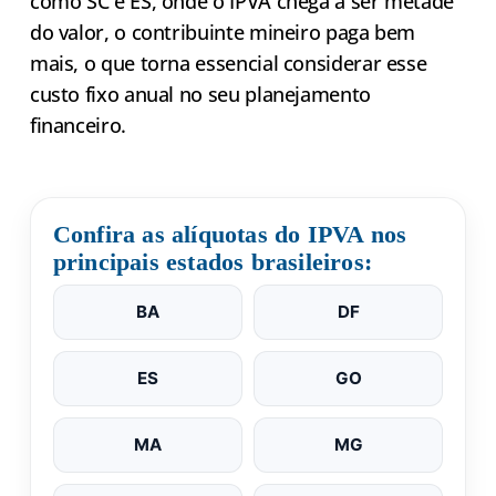
como SC e ES, onde o IPVA chega a ser metade
do valor, o contribuinte mineiro paga bem
mais, o que torna essencial considerar esse
custo fixo anual no seu planejamento
financeiro.
Confira as alíquotas do IPVA nos
principais estados brasileiros:
BA
DF
ES
GO
MA
MG