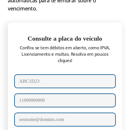
automáticas para te lembrar sobre o
vencimento.
Consulte a placa do veículo
Confira se tem débitos em aberto, como IPVA,
Licenciamento e multas. Resolva em poucos
cliques!
Número da placa
Celular
E-mail