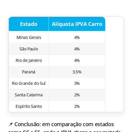
Estado
Alíquota IPVA Carro
Minas Gerais
4%
São Paulo
4%
Rio de Janeiro
4%
Paraná
3,5%
Rio Grande do Sul
3%
Santa Catarina
2%
Espírito Santo
2%
📌 Conclusão: em comparação com estados