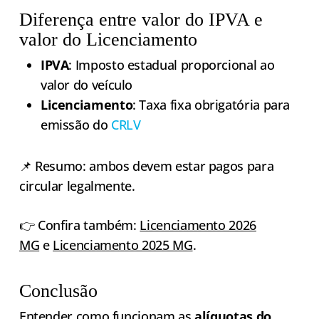
Diferença entre valor do IPVA e
valor do Licenciamento
IPVA
: Imposto estadual proporcional ao
valor do veículo
Licenciamento
: Taxa fixa obrigatória para
emissão do
CRLV
📌 Resumo: ambos devem estar pagos para
circular legalmente.
👉 Confira também:
Licenciamento 2026
MG
e
Licenciamento 2025 MG
.
Conclusão
Entender como funcionam as
alíquotas do