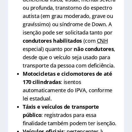
ou profunda, transtorno do espectro
autista (em grau moderado, grave ou
gravíssimo) ou síndrome de Down. A
isenção pode ser solicitada tanto por
condutores habilitados
(com
CNH
especial) quanto por
não condutores
,
desde que o veículo seja usado para
transporte da pessoa com deficiência.
Motocicletas e ciclomotores de até
170 cilindradas
: isentos
automaticamente do IPVA, conforme
lei estadual.
Táxis e veículos de transporte
público
: registrados para essa
finalidade também podem ter isenção.
Veículos oficiais
: pertencentes à