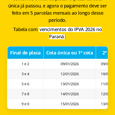
única já passou, e agora o pagamento deve ser
feito em 5 parcelas mensais ao longo desse
período.
Tabela com
vencimentos do IPVA 2026 no
Paraná
:
Final de placa
Cota única ou 1ª cota
2ª co
1 e 2
09/01/2026
09/02/2
3 e 4
12/01/2026
10/02/2
5 e 6
13/01/2026
11/02/2
7 e 8
14/01/2026
12/02/2
9 e 0
15/01/2026
13/02/2