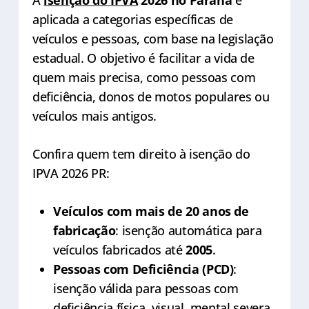
A
isenção do IPVA
2026 no Paraná
é
aplicada a categorias específicas de
veículos e pessoas, com base na legislação
estadual. O objetivo é facilitar a vida de
quem mais precisa, como pessoas com
deficiência, donos de motos populares ou
veículos mais antigos.
Confira quem tem direito à isenção do
IPVA 2026 PR:
Veículos com mais de 20 anos de
fabricação
: isenção automática para
veículos fabricados até
2005
.
Pessoas com Deficiência (PCD)
:
isenção válida para pessoas com
deficiência física, visual, mental severa