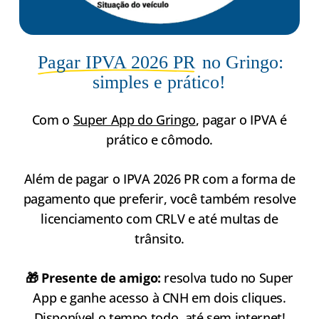
Pagar IPVA 2026 PR
no Gringo:
simples e prático!
Com o
Super App do Gringo
, pagar o IPVA é
prático e cômodo.
Além de pagar o IPVA 2026 PR com a forma de
pagamento que preferir, você também resolve
licenciamento com CRLV e até multas de
trânsito.
🎁 Presente de amigo:
resolva tudo no Super
App e ganhe acesso à CNH em dois cliques.
Disponível o tempo todo, até sem internet!