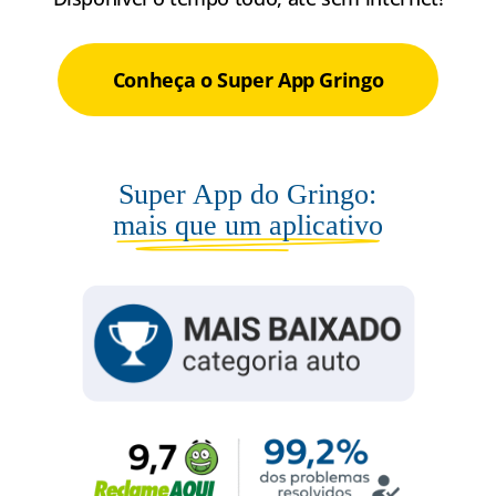
Conheça o Super App Gringo
Super App do Gringo:
mais que um aplicativo