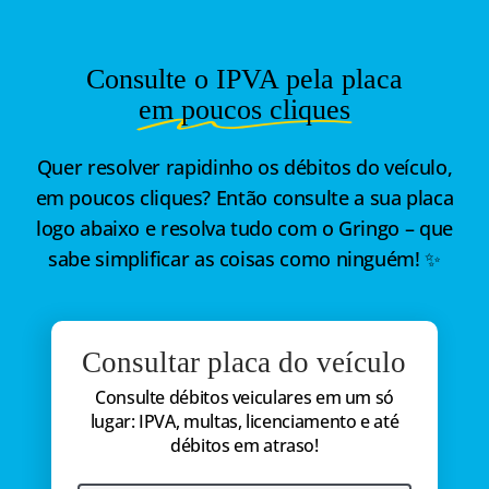
Consulte o IPVA pela placa
em poucos cliques
Quer resolver rapidinho os débitos do veículo,
em poucos cliques? Então consulte a sua placa
logo abaixo e resolva tudo com o Gringo – que
sabe simplificar as coisas como ninguém! ✨
Consultar placa do veículo
Consulte débitos veiculares em um só
lugar: IPVA, multas, licenciamento e até
débitos em atraso!