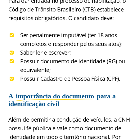
Para dar entrada no processo de habilitação, o
Código de Trânsito Brasileiro (CTB)
estabelece
requisitos obrigatórios. O candidato deve:
Ser penalmente imputável (ter 18 anos
completos e responder pelos seus atos);
Saber ler e escrever;
Possuir documento de identidade (RG) ou
equivalente;
Possuir Cadastro de Pessoa Física (CPF).
A
importância do documento
para a
identificação civil
Além de permitir a condução de veículos, a CNH
possui fé pública e vale como documento de
identidade em todo o território nacional. Por