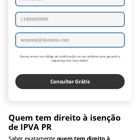
Celular
E-mail
Vamos enviar um código de confirmação no seu telefone para garantir a
segurança dos seus dados.
Consultar Grátis
Quem tem direito à isenção
de IPVA PR
Saber exatamente
quem tem direito à