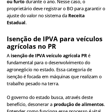
ou furto
durante o ano. Nesse caso, o
proprietário deve registrar o BO para garantir o
ajuste do valor no sistema da
Receita
Estadual
.
Isenção de IPVA para veículos
agrícolas no PR
A
isenção de IPVA veículo agrícola PR
é
fundamental para o desenvolvimento do
agronegócio no estado. Essa categoria de
isenção é focada em máquinas que realizam o
trabalho pesado na terra.
O governo do estado busca, através deste
benefício, desonerar a
produção de alimentos
.
Entender como funciona esse processo é vital