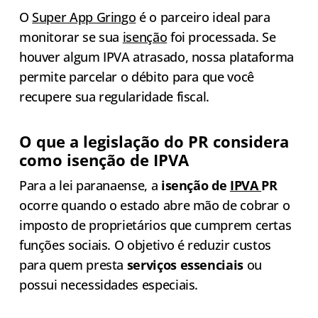
O
Super App Gringo
é o parceiro ideal para
monitorar se sua
isenção
foi processada. Se
houver algum IPVA atrasado, nossa plataforma
permite parcelar o débito para que você
recupere sua regularidade fiscal.
O que a legislação do PR considera
como isenção de IPVA
Para a lei paranaense, a
isenção de
IPVA
PR
ocorre quando o estado abre mão de cobrar o
imposto de proprietários que cumprem certas
funções sociais. O objetivo é reduzir custos
para quem presta
serviços essenciais
ou
possui necessidades especiais.