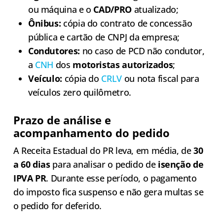
ou máquina e o
CAD/PRO
atualizado;
Ônibus:
cópia do contrato de concessão
pública e cartão de CNPJ da empresa;
Condutores:
no caso de PCD não condutor,
a
CNH
dos
motoristas autorizados
;
Veículo:
cópia do
CRLV
ou nota fiscal para
veículos zero quilômetro.
Prazo de análise e
acompanhamento do pedido
A Receita Estadual do PR leva, em média, de
30
a 60 dias
para analisar o pedido de
isenção de
IPVA PR
. Durante esse período, o pagamento
do imposto fica suspenso e não gera multas se
o pedido for deferido.