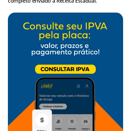
completo enviado à Receita Estadual.