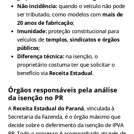
Não incidência:
quando o veículo não pode
ser tributado, como modelos com
mais de
20 anos de fabricação
;
Imunidade:
proteção constitucional para
veículos de
templos, sindicatos e órgãos
públicos
;
Diferença técnica:
na isenção, o
proprietário costuma ter que solicitar o
benefício via
Receita Estadual
.
Órgãos responsáveis pela análise
da isenção no PR
A
Receita Estadual do Paraná
, vinculada à
Secretaria da Fazenda, é o órgão máximo que
decide sobre o deferimento da isenção de IPVA
PR. Todo o processo é acompanhado através de