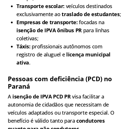
Transporte escolar:
veículos destinados
exclusivamente ao
traslado de estudantes
;
Empresas de transporte:
focadas na
isenção de IPVA ônibus PR
para linhas
coletivas;
Táxis:
profissionais autônomos com
registro de aluguel e
licença municipal
ativa
.
Pessoas com deficiência (PCD) no
Paraná
A
isenção de IPVA PCD PR
visa facilitar a
autonomia de cidadãos que necessitam de
veículos adaptados ou transporte especial. O
benefício é válido tanto para
condutores
quanto para não condutores
.