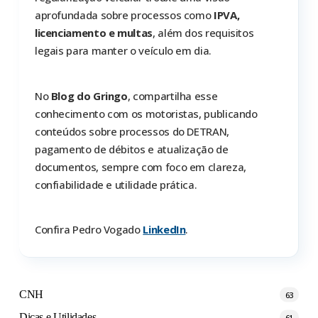
aprofundada sobre processos como
IPVA,
licenciamento e multas
, além dos requisitos
legais para manter o veículo em dia.
No
Blog do Gringo
, compartilha esse
conhecimento com os motoristas, publicando
conteúdos sobre processos do DETRAN,
pagamento de débitos e atualização de
documentos, sempre com foco em clareza,
confiabilidade e utilidade prática.
Confira Pedro Vogado
LinkedIn
.
CNH
63
Dicas e Utilidades
61