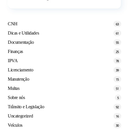
CNH
63
Dicas e Utilidades
61
Documentação
55
Finanças
25
IPVA
78
Licenciamento
39
Manutenção
15
Multas
51
Sobre nós
5
Trânsito e Legislação
92
Uncategorized
16
Veículos
30