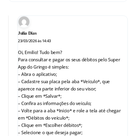
Julia Dias
23/03/2026 às 14:43
Oi, Emilio! Tudo bem?
Para consultar e pagar os seus débitos pelo Super
App do Gringo é simples:
– Abra o aplicativo;
– Cadastre sua placa pela aba *Veículo*, que
aparece na parte inferior do seu visor;
– Clique em *Salvar*;
– Confira as informações do veículo;
– Volte para a aba *Início* e role a tela até chegar
em *Débitos do veículo*;
– Clique em *Escolher débitos*;
– Selecione o que deseja pagar;