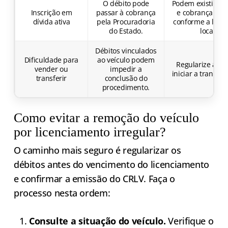
O débito pode
Podem existir pr
Inscrição em
passar à cobrança
e cobrança judic
dívida ativa
pela Procuradoria
conforme a legis
do Estado.
local.
Débitos vinculados
Dificuldade para
ao veículo podem
Regularize ante
vender ou
impedir a
iniciar a transfer
transferir
conclusão do
procedimento.
Como evitar a remoção do veículo
por licenciamento irregular?
O caminho mais seguro é regularizar os
débitos antes do vencimento do licenciamento
e confirmar a emissão do CRLV. Faça o
processo nesta ordem:
Consulte a situação do veículo.
Verifique o