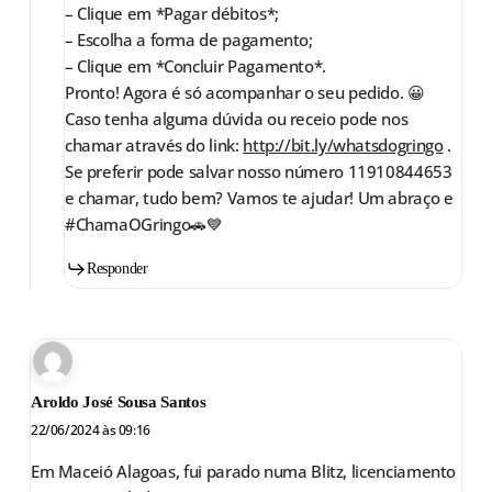
– Clique em *Pagar débitos*;
– Escolha a forma de pagamento;
– Clique em *Concluir Pagamento*.
Pronto! Agora é só acompanhar o seu pedido. 😀
Caso tenha alguma dúvida ou receio pode nos
chamar através do link:
http://bit.ly/whatsdogringo
.
Se preferir pode salvar nosso número 11910844653
e chamar, tudo bem? Vamos te ajudar! Um abraço e
#ChamaOGringo🚗💙
Responder
Aroldo José Sousa Santos
22/06/2024 às 09:16
Em Maceió Alagoas, fui parado numa Blitz, licenciamento