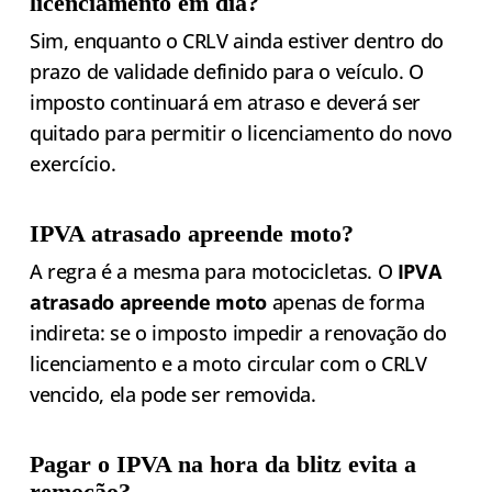
licenciamento em dia?
Sim, enquanto o CRLV ainda estiver dentro do
prazo de validade definido para o veículo. O
imposto continuará em atraso e deverá ser
quitado para permitir o licenciamento do novo
exercício.
IPVA atrasado apreende moto?
A regra é a mesma para motocicletas. O
IPVA
atrasado apreende moto
apenas de forma
indireta: se o imposto impedir a renovação do
licenciamento e a moto circular com o CRLV
vencido, ela pode ser removida.
Pagar o IPVA na hora da blitz evita a
remoção?