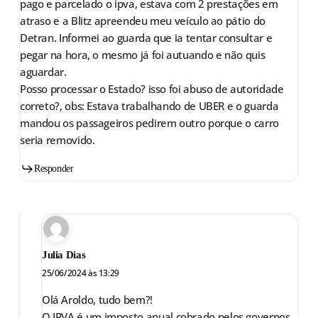
pago e parcelado o ipva, estava com 2 prestações em
atraso e a Blitz apreendeu meu veículo ao pátio do
Detran. Informei ao guarda que ia tentar consultar e
pegar na hora, o mesmo já foi autuando e não quis
aguardar.
Posso processar o Estado? isso foi abuso de autoridade
correto?, obs: Estava trabalhando de UBER e o guarda
mandou os passageiros pedirem outro porque o carro
seria removido.
Responder
Julia Dias
25/06/2024 às 13:29
Olá Aroldo, tudo bem?!
O IPVA é um imposto anual cobrado pelos governos