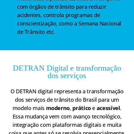
com órgãos de trânsito para reduzir
acidentes, controla programas de
conscientização, como a Semana Nacional
de Trânsito etc.
DETRAN Digital e transformação
dos serviços
O DETRAN digital representa a transformação
dos serviços de trânsito do Brasil para um
modelo mais
moderno
,
prático
e
acessível
.
Essa mudança vem com avanço tecnológico,
integração com plataformas digitais e muita
coisa que antes só se resolvia presencialmente,