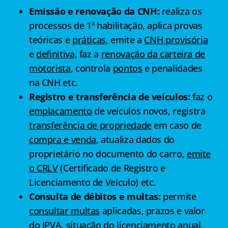
Emissão e renovação da CNH:
realiza os
processos de 1ª habilitação, aplica provas
teóricas e
práticas
, emite a
CNH provisória
e
definitiva
, faz a
renovação da carteira de
motorista
, controla
pontos
e penalidades
na CNH etc.
Registro e transferência de veículos:
faz o
emplacamento
de veículos novos, registra
transferência de propriedade
em caso de
compra e venda
, atualiza dados do
proprietário no documento do carro,
emite
o CRLV
(Certificado de Registro e
Licenciamento de Veículo) etc.
Consulta de débitos e multas:
permite
consultar multas
aplicadas, prazos e valor
do
IPVA
, situação do
licenciamento
anual,