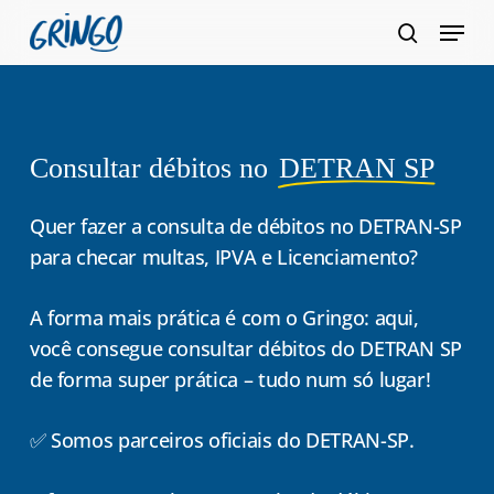
Pular
Menu
para
pesquis
Fecha
o
Menu
conteúdo
principal
Consultar débitos no
DETRAN SP
Quer fazer a consulta de débitos no DETRAN-SP
para checar multas, IPVA e Licenciamento?
A forma mais prática é com o Gringo: aqui,
você consegue consultar débitos do DETRAN SP
de forma super prática – tudo num só lugar!
✅ Somos parceiros oficiais do DETRAN-SP.