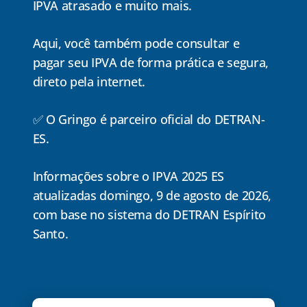
IPVA atrasado e muito mais.
Aqui,
você também pode consultar e
pagar seu IPVA
de forma prática e segura,
direto pela internet.
✅
O Gringo é parceiro oficial do DETRAN-
ES.
Informações sobre o IPVA 2025 ES
atualizadas domingo, 9 de agosto de 2026,
com base no sistema do DETRAN Espírito
Santo.