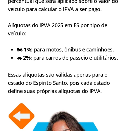
percentual que será aplicado sobre o valor do
veículo para calcular o IPVA a ser pago.
Alíquotas do IPVA 2025 em ES por tipo de
veículo:
🏍️ 1%:
para motos, ônibus e caminhões.
🚗 2%:
para carros de passeio e utilitários.
Essas alíquotas são válidas apenas para o
estado do Espírito Santo, pois cada estado
define suas próprias alíquotas do IPVA.