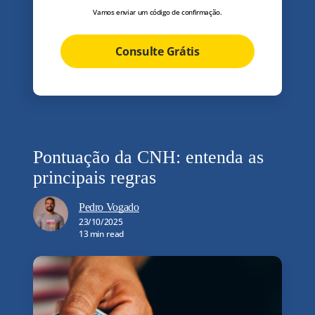
Vamos enviar um código de confirmação.
Consulte Grátis
Pontuação da CNH: entenda as
principais regras
Pedro Vogado
23/10/2025
13 min read