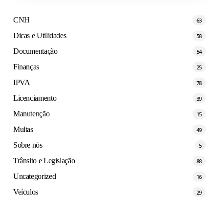
CNH
63
Dicas e Utilidades
58
Documentação
54
Finanças
25
IPVA
78
Licenciamento
39
Manutenção
15
Multas
49
Sobre nós
5
Trânsito e Legislação
88
Uncategorized
16
Veículos
29