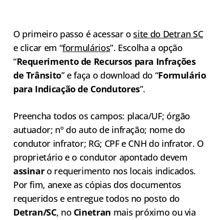
O primeiro passo é acessar o
site do Detran SC
e clicar em “
formulários
”. Escolha a opção
“
Requerimento de Recursos para Infrações
de Trânsito
” e faça o download do “
Formulário
para Indicação de Condutores
”.
Preencha todos os campos: placa/UF; órgão
autuador; nº do auto de infração; nome do
condutor infrator; RG; CPF e CNH do infrator. O
proprietário e o condutor apontado devem
assinar
o requerimento nos locais indicados.
Por fim, anexe as cópias dos documentos
requeridos e entregue todos no posto do
Detran/SC
, no
Cinetran
mais próximo ou via