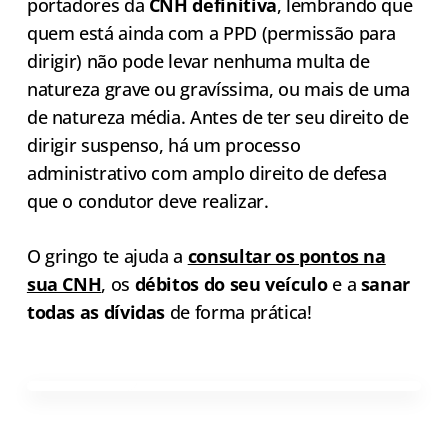
portadores da
CNH definitiva
, lembrando que
quem está ainda com a PPD (permissão para
dirigir) não pode levar nenhuma multa de
natureza grave ou gravíssima, ou mais de uma
de natureza média. Antes de ter seu direito de
dirigir suspenso, há um processo
administrativo com amplo direito de defesa
que o condutor deve realizar.
O gringo te ajuda a
consultar os pontos na
sua CNH
, os
débitos do seu veículo
e a
sanar
todas as dívidas
de forma prática!