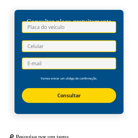
Consultar placa gratuitamente
Vamos enviar um código de confirmação.
Consultar
🔎 Pesquise por um tema