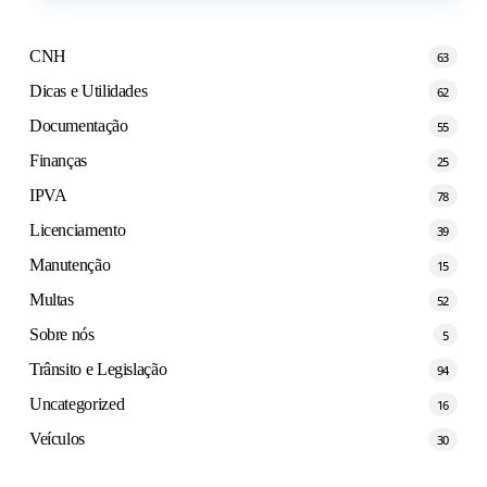
CNH
63
Dicas e Utilidades
62
Documentação
55
Finanças
25
IPVA
78
Licenciamento
39
Manutenção
15
Multas
52
Sobre nós
5
Trânsito e Legislação
94
Uncategorized
16
Veículos
30