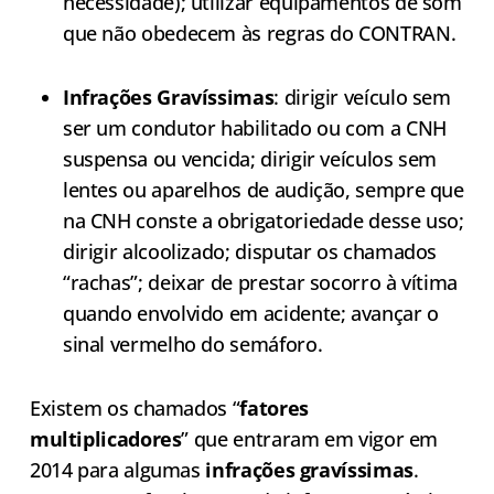
necessidade); utilizar equipamentos de som
que não obedecem às regras do CONTRAN.
Infrações Gravíssimas
: dirigir veículo sem
ser um condutor habilitado ou com a CNH
suspensa ou vencida; dirigir veículos sem
lentes ou aparelhos de audição, sempre que
na CNH conste a obrigatoriedade desse uso;
dirigir alcoolizado; disputar os chamados
“rachas”; deixar de prestar socorro à vítima
quando envolvido em acidente; avançar o
sinal vermelho do semáforo.
Existem os chamados “
fatores
multiplicadores
” que entraram em vigor em
2014 para algumas
infrações gravíssimas
.