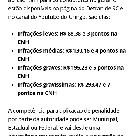
estão disponíveis na
página do Detran de SC
e
no
canal do Youtube do Gringo
. São elas:
Infrações leves: R$ 88,38 e 3 pontos na
CNH
Infrações médias: R$ 130,16 e 4 pontos na
CNH
Infrações graves: R$ 195,23 e 5 pontos na
CNH
Infrações gravíssimas: R$ 293,47 e 7
pontos na CNH
A competência para aplicação de penalidade
por parte da autoridade pode ser Municipal,
Estadual ou Federal, e vai desde uma
advertência por escrito, multa e suspensão da