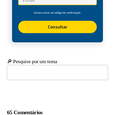
Vamos enviar um código de confirmação.
Consultar
🔎 Pesquise por um tema
65 Comentários