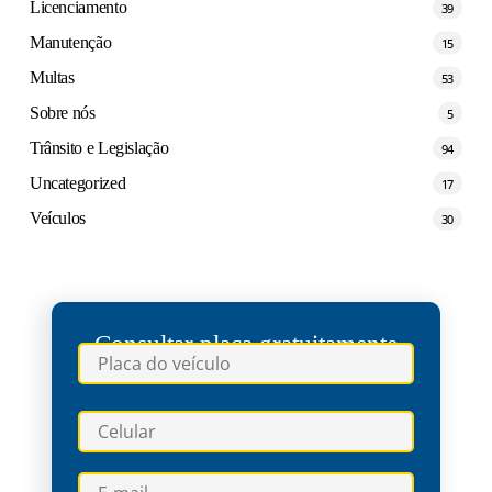
Licenciamento
39
Manutenção
15
Multas
53
Sobre nós
5
Trânsito e Legislação
94
Uncategorized
17
Veículos
30
Consultar placa gratuitamente