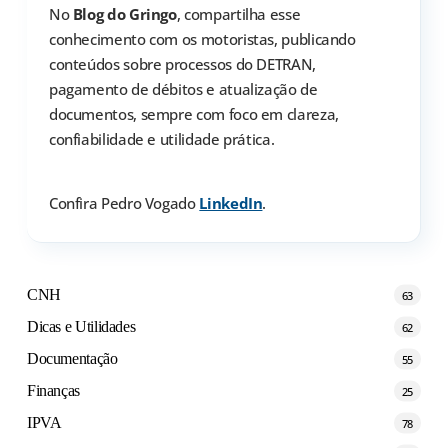
No
Blog do Gringo
, compartilha esse
conhecimento com os motoristas, publicando
conteúdos sobre processos do DETRAN,
pagamento de débitos e atualização de
documentos, sempre com foco em clareza,
confiabilidade e utilidade prática.
Confira Pedro Vogado
LinkedIn
.
CNH
63
Dicas e Utilidades
62
Documentação
55
Finanças
25
IPVA
78