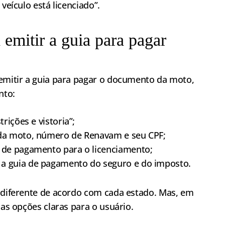
veículo está licenciado”.
emitir a guia para pagar
 emitir a guia para pagar o documento da moto,
nto:
rições e vistoria”;
 da moto, número de Renavam e seu CPF;
a de pagamento para o licenciamento;
 a guia de pagamento do seguro e do imposto.
r diferente de acordo com cada estado. Mas, em
 as opções claras para o usuário.