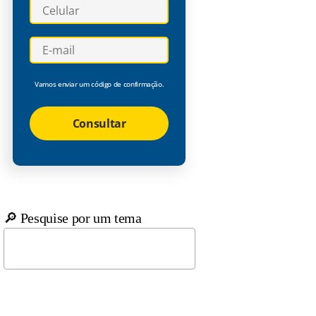
Vamos enviar um código de confirmação.
Consultar
🔎 Pesquise por um tema