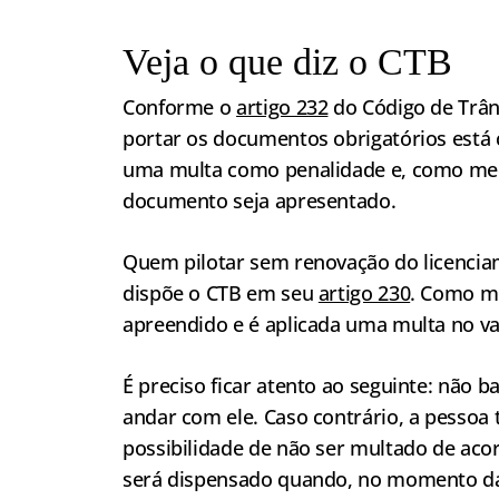
Veja o que diz o CTB
Conforme o
artigo 232
do Código de Trâns
portar os documentos obrigatórios está
uma multa como penalidade e, como medi
documento seja apresentado.
Quem pilotar sem renovação do licenci
dispõe o CTB em seu
artigo 230
. Como me
apreendido e é aplicada uma multa no va
É preciso ficar atento ao seguinte: não 
andar com ele. Caso contrário, a pesso
possibilidade de não ser multado de aco
será dispensado quando, no momento da f