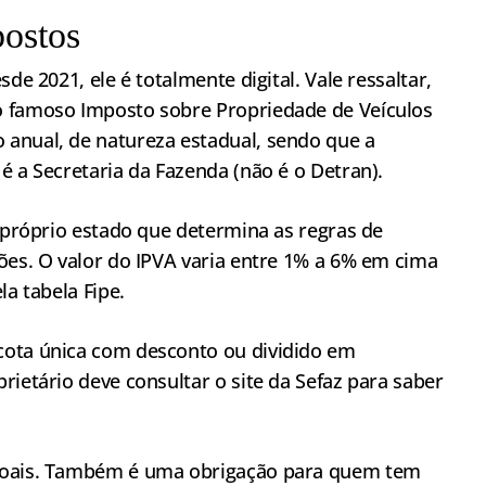
postos
sde 2021, ele é totalmente digital. Vale ressaltar,
famoso Imposto sobre Propriedade de Veículos
anual, de natureza estadual, sendo que a
é a Secretaria da Fazenda (não é o Detran).
o próprio estado que determina as regras de
ões. O valor do IPVA varia entre 1% a 6% em cima
la tabela Fipe.
cota única com desconto ou dividido em
rietário deve consultar o site da Sefaz para saber
ssoais. Também é uma obrigação para quem tem