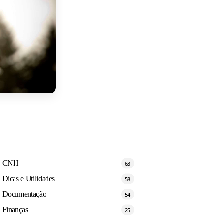
CNH
63
Dicas e Utilidades
58
Documentação
54
Finanças
25