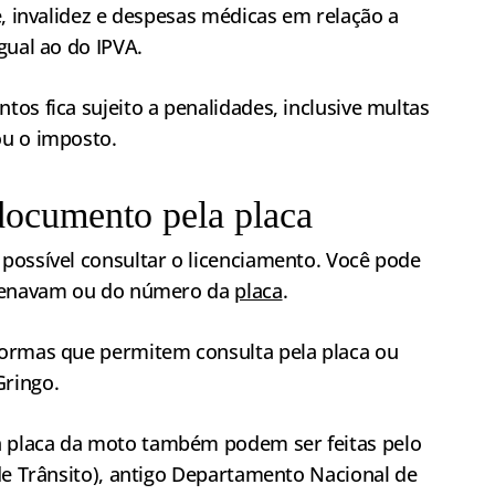
e, invalidez e despesas médicas em relação a
gual ao do IPVA.
os fica sujeito a penalidades, inclusive multas
ou o imposto.
documento pela placa
possível consultar o licenciamento. Você pode
 Renavam ou do número da
placa
.
formas que permitem consulta pela placa ou
ringo.
 placa da moto também podem ser feitas pelo
de Trânsito), antigo Departamento Nacional de