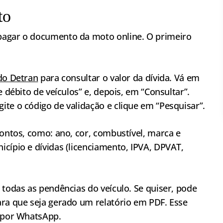
to
pagar o documento da moto online. O primeiro
 do Detran
para consultar o valor da dívida. Vá em
e débito de veículos” e, depois, em “Consultar”.
te o código de validação e clique em “Pesquisar”.
pontos, como: ano, cor, combustível, marca e
cípio e dívidas (licenciamento, IPVA, DPVAT,
 todas as pendências do veículo. Se quiser, pode
ara que seja gerado um relatório em PDF. Esse
u por WhatsApp.