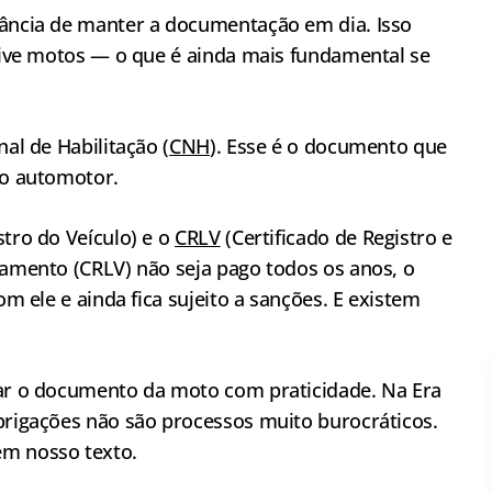
tância de manter a documentação em dia. Isso
usive motos — o que é ainda mais fundamental se
nal de Habilitação (
CNH
). Esse é o documento que
lo automotor.
stro do Veículo) e o
CRLV
(Certificado de Registro e
iamento (CRLV) não seja pago todos os anos, o
om ele e ainda fica sujeito a sanções. E existem
gar o documento da moto com praticidade. Na Era
obrigações não são processos muito burocráticos.
em nosso texto.