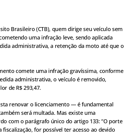
ito Brasileiro (CTB), quem dirige seu veículo sem
 cometendo uma infração leve, sendo aplicada
da administrativa, a retenção da moto até que o
amento comete uma infração gravíssima, conforme
dida administrativa, o veículo é removido,
lor de R$ 293,47.
basta renovar o licenciamento — é fundamental
a também será multada. Mas existe uma
rdo com o parágrafo único do artigo 133: “O porte
iscalização, for possível ter acesso ao devido