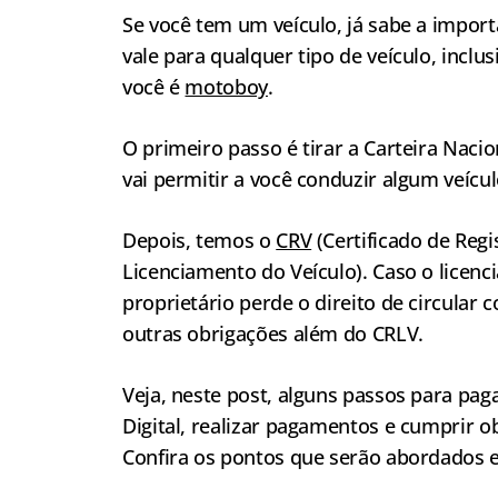
Se você tem um veículo, já sabe a impor
vale para qualquer tipo de veículo, incl
você é
motoboy
.
O primeiro passo é tirar a Carteira Nacio
vai permitir a você conduzir algum veícu
Depois, temos o
CRV
(Certificado de Regi
Licenciamento do Veículo). Caso o licenc
proprietário perde o direito de circular c
outras obrigações além do CRLV.
Veja, neste post, alguns passos para pa
Digital, realizar pagamentos e cumprir 
Confira os pontos que serão abordados 