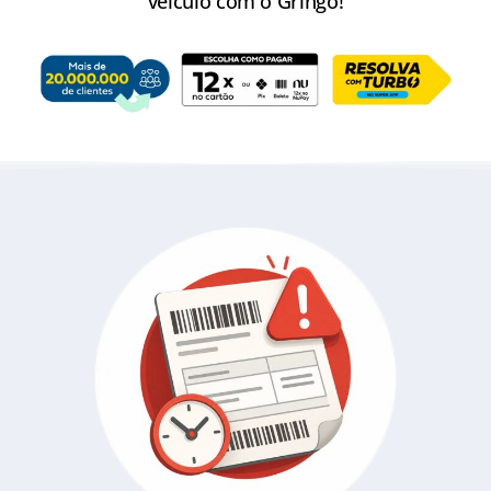
veículo com o Gringo!