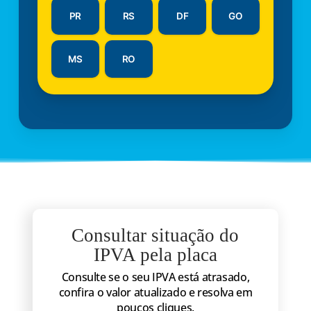
PR
RS
DF
GO
MS
RO
Consultar situação do
IPVA pela placa
Consulte se o seu IPVA está atrasado,
confira o valor atualizado e resolva em
poucos cliques.