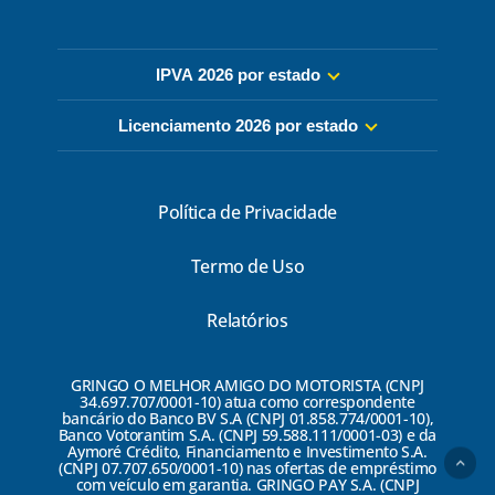
IPVA 2026 por estado
Licenciamento 2026 por estado
Política de Privacidade
Termo de Uso
Relatórios
GRINGO O MELHOR AMIGO DO MOTORISTA (CNPJ
34.697.707/0001-10) atua como correspondente
bancário do Banco BV S.A (CNPJ 01.858.774/0001-10),
Banco Votorantim S.A. (CNPJ 59.588.111/0001-03) e da
Aymoré Crédito, Financiamento e Investimento S.A.
(CNPJ 07.707.650/0001-10) nas ofertas de empréstimo
com veículo em garantia. GRINGO PAY S.A. (CNPJ