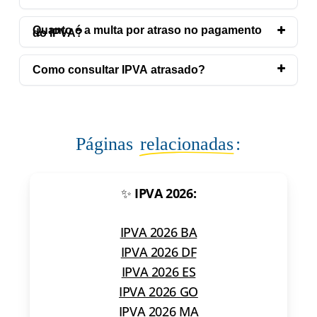
Quanto é a multa por atraso no pagamento
do IPVA?
Como consultar IPVA atrasado?
Páginas
relacionadas
:
✨
IPVA 2026:
IPVA 2026 BA
IPVA 2026 DF
IPVA 2026 ES
IPVA 2026 GO
IPVA 2026 MA