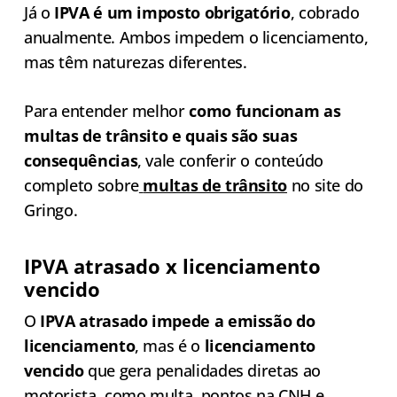
Já o
IPVA é um imposto obrigatório
, cobrado
anualmente. Ambos impedem o licenciamento,
mas têm naturezas diferentes.
Para entender melhor
como funcionam as
multas de trânsito e quais são suas
consequências
, vale conferir o conteúdo
completo sobre
multas de trânsito
no site do
Gringo.
IPVA atrasado x licenciamento
vencido
O
IPVA atrasado impede a emissão do
licenciamento
, mas é o
licenciamento
vencido
que gera penalidades diretas ao
motorista, como multa, pontos na CNH e