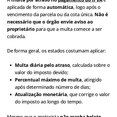
aplicada de forma
automática
, logo após o
vencimento da parcela ou da cota única.
Não é
necessário que o órgão envie aviso ao
proprietário
para que a multa comece a ser
cobrada.
De forma geral, os estados costumam aplicar:
Multa diária pelo atraso
, calculada sobre o
valor do imposto devido;
Percentual máximo de multa
, atingido
após determinado número de dias;
Atualização monetária
, que corrige o valor
do imposto ao longo do tempo.
Mesmo que o motorista
não receba boleto