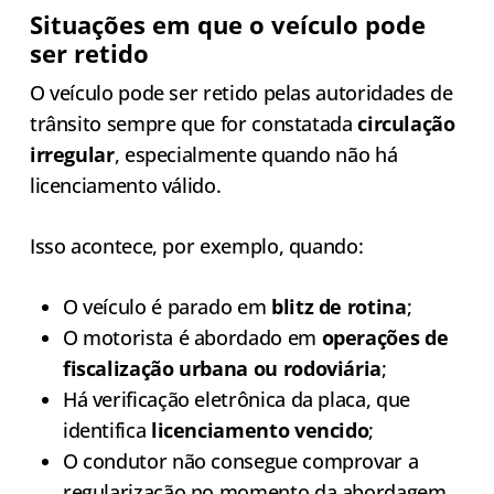
Situações em que o veículo pode
ser retido
O veículo pode ser retido pelas autoridades de
trânsito sempre que for constatada
circulação
irregular
, especialmente quando não há
licenciamento válido.
Isso acontece, por exemplo, quando:
O veículo é parado em
blitz de rotina
;
O motorista é abordado em
operações de
fiscalização urbana ou rodoviária
;
Há verificação eletrônica da placa, que
identifica
licenciamento vencido
;
O condutor não consegue comprovar a
regularização no momento da abordagem.