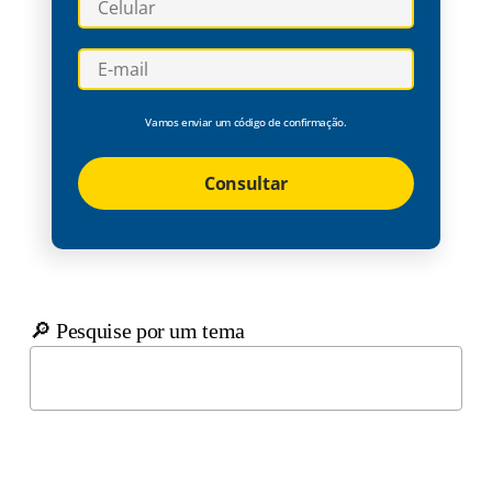
Vamos enviar um código de confirmação.
Consultar
🔎 Pesquise por um tema