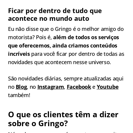
Ficar por dentro de tudo que
acontece no mundo auto
Eu não disse que o Gringo é o melhor amigo do
motorista? Pois é,
além de todos os serviços
que oferecemos, ainda criamos conteúdos
incríveis
para você ficar por dentro de todas as
novidades que acontecem nesse universo.
São novidades diárias, sempre atualizadas aqui
no
Blo
g
, no
Instagra
m
,
Faceboo
k
e
Youtub
e
também!
O que os clientes têm a dizer
sobre o Gringo?