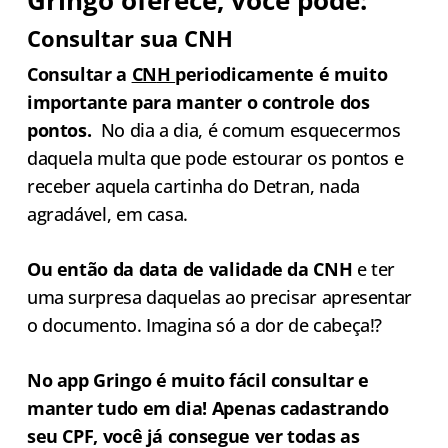
Consultar sua CNH
Consultar a
CN
H
periodicamente é muito
importante para manter o controle dos
pontos.
No dia a dia, é comum esquecermos
daquela multa que pode estourar os pontos e
receber aquela cartinha do Detran, nada
agradável, em casa.
Ou então da data de validade da CNH
e ter
uma surpresa daquelas ao precisar apresentar
o documento. Imagina só a dor de cabeça!?
No
app
Gringo
é muito fácil consultar e
manter tudo em dia! Apenas cadastrando
seu CPF, você já consegue ver todas as