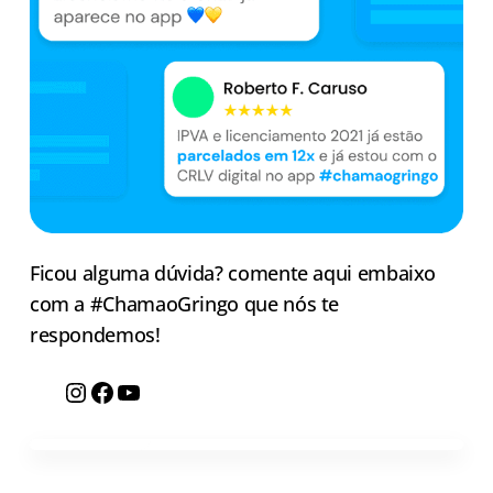
Ficou alguma dúvida? comente aqui embaixo
com a #ChamaoGringo que nós te
respondemos!
Instagram
Facebook
YouTube