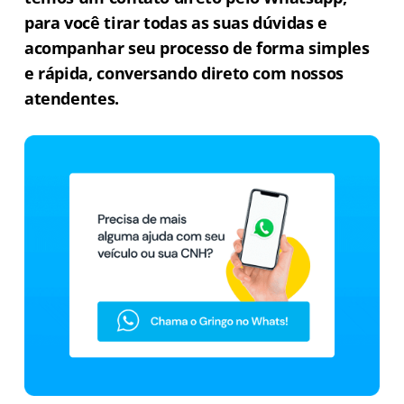
para você tirar todas as suas dúvidas e
acompanhar seu processo de forma simples
e rápida, conversando direto com nossos
atendentes.