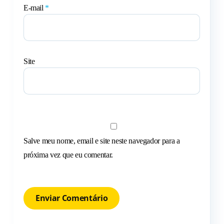
E-mail
*
Site
Salve meu nome, email e site neste navegador para a
próxima vez que eu comentar.