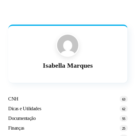
Isabella Marques
CNH
63
Dicas e Utilidades
62
Documentação
55
Finanças
25