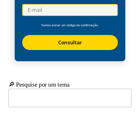
Vamos enviar um código de confirmação.
Consultar
🔎 Pesquise por um tema