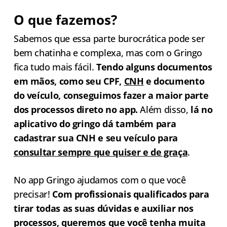
O que fazemos?
Sabemos que essa parte burocrática pode ser
bem chatinha e complexa, mas com o Gringo
fica tudo mais fácil.
Tendo alguns documentos
em mãos, como seu CPF,
CNH
e documento
do veículo, conseguimos fazer a maior parte
dos processos direto no app.
Além disso,
lá no
aplicativo do gringo dá também para
cadastrar sua CNH e seu veículo para
consultar sempre que quiser e de gra
ça
.
No app Gringo ajudamos com o que você
precisar!
Com profissionais qualificados para
tirar todas as suas dúvidas e auxiliar nos
processos, queremos que você tenha muita