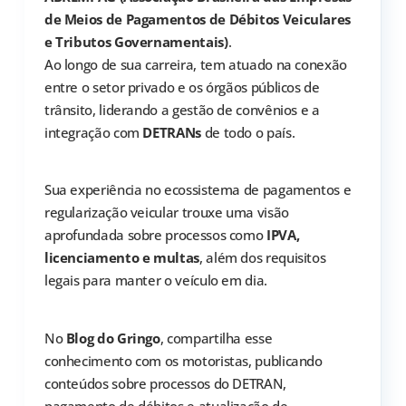
de Meios de Pagamentos de Débitos Veiculares
e Tributos Governamentais)
.
Ao longo de sua carreira, tem atuado na conexão
entre o setor privado e os órgãos públicos de
trânsito, liderando a gestão de convênios e a
integração com
DETRANs
de todo o país.
Sua experiência no ecossistema de pagamentos e
regularização veicular trouxe uma visão
aprofundada sobre processos como
IPVA,
licenciamento e multas
, além dos requisitos
legais para manter o veículo em dia.
No
Blog do Gringo
, compartilha esse
conhecimento com os motoristas, publicando
conteúdos sobre processos do DETRAN,
pagamento de débitos e atualização de