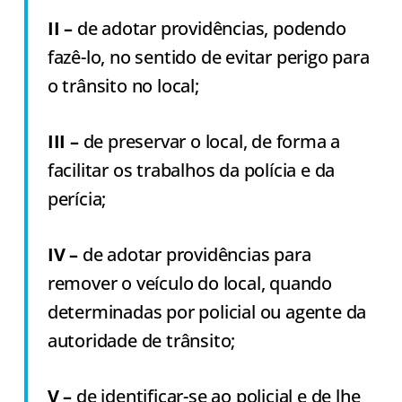
II –
de adotar providências, podendo
fazê-lo, no sentido de evitar perigo para
o trânsito no local;
III –
de preservar o local, de forma a
facilitar os trabalhos da polícia e da
perícia;
IV –
de adotar providências para
remover o veículo do local, quando
determinadas por policial ou agente da
autoridade de trânsito;
V –
de identificar-se ao policial e de lhe