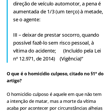
direção de veículo automotor, a pena é
aumentada de 1/3 (um terço) à metade,
se o agente:
III – deixar de prestar socorro, quando
possível fazê-lo sem risco pessoal, à
vítima do acidente; (Incluído pela Lei
nº 12.971, de 2014) (Vigência)”
O que é o homicídio culposo, citado no §1° do
artigo?
O homicídio culposo é aquele em que não tem
a intenção de matar, mas a morte da vítima
acaba por acontecer por circunstâncias alheias