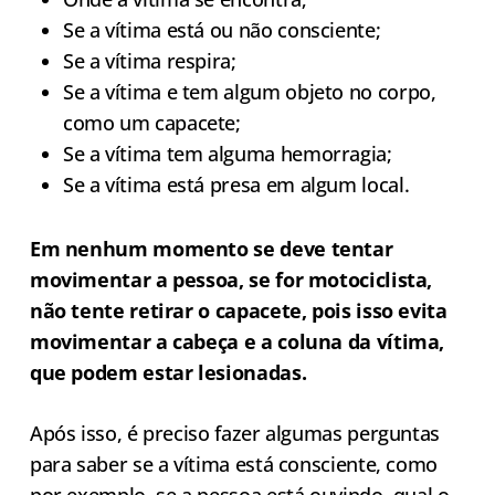
Se a vítima está ou não consciente;
Se a vítima respira;
Se a vítima e tem algum objeto no corpo,
como um capacete;
Se a vítima tem alguma hemorragia;
Se a vítima está presa em algum local.
Em nenhum momento se deve tentar
movimentar a pessoa, se for motociclista,
não tente retirar o capacete, pois isso evita
movimentar a cabeça e a coluna da vítima,
que podem estar lesionadas.
Após isso, é preciso fazer algumas perguntas
para saber se a vítima está consciente, como
por exemplo, se a pessoa está ouvindo, qual o