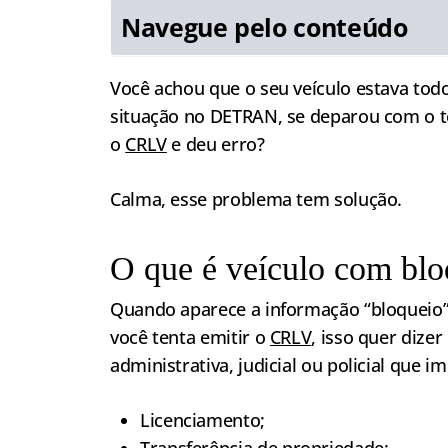
Navegue pelo conteúdo
Você achou que o seu veículo estava tod
situação no DETRAN, se deparou com o t
o
CRLV
e deu erro?
Calma, esse problema tem solução.
O que é veículo com blo
Quando aparece a informação “bloqueio” 
você tenta emitir o
CRLV
, isso quer dize
administrativa, judicial ou policial que
Licenciamento;
Transferência de propriedade;