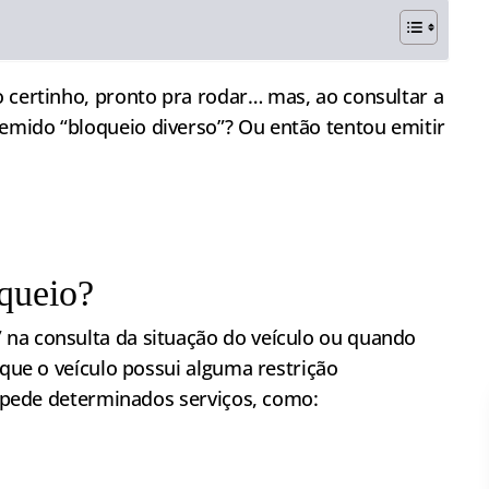
o certinho, pronto pra rodar… mas, ao consultar a
emido “bloqueio diverso”? Ou então tentou emitir
queio?
na consulta da situação do veículo ou quando
r que o veículo possui alguma restrição
 impede determinados serviços, como: