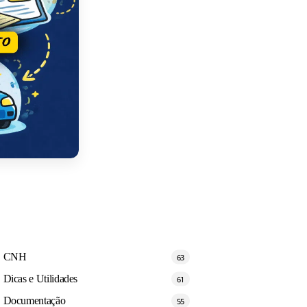
CNH
63
Dicas e Utilidades
61
Documentação
55