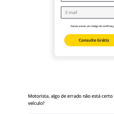
Vamos enviar um código de confirmaç
Consulte Grátis
Motorista, algo de errado não está cert
veículo?