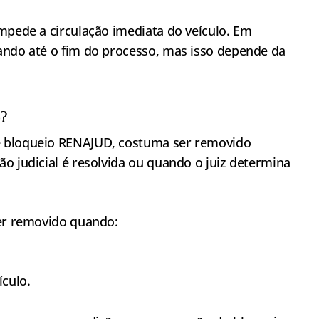
mpede a circulação imediata do veículo. Em
ando até o fim do processo, mas isso depende da
o?
e bloqueio RENAJUD, costuma ser removido
o judicial é resolvida ou quando o juiz determina
ser removido quando:
ículo.