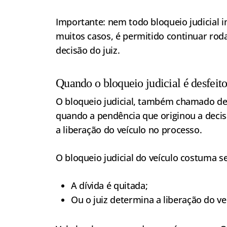
Importante: nem todo bloqueio judicial i
muitos casos, é permitido continuar rod
decisão do juiz.
Quando o bloqueio judicial é desfeit
O bloqueio judicial, também chamado d
quando a pendência que originou a decisã
a liberação do veículo no processo.
O bloqueio judicial do veículo costuma 
A dívida é quitada;
Ou o juiz determina a liberação do ve