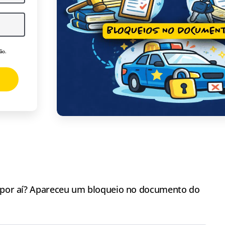
ão.
o por aí? Apareceu um bloqueio no documento do