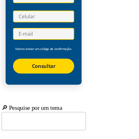
Vamos enviar um código de confirmação.
Consultar
🔎 Pesquise por um tema