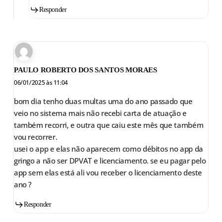
Responder
PAULO ROBERTO DOS SANTOS MORAES
06/01/2025 às 11:04
bom dia tenho duas multas uma do ano passado que
veio no sistema mais não recebi carta de atuação e
também recorri, e outra que caiu este mês que também
vou recorrer.
usei o app e elas não aparecem como débitos no app da
gringo a não ser DPVAT e licenciamento. se eu pagar pelo
app sem elas está ali vou receber o licenciamento deste
ano ?
Responder