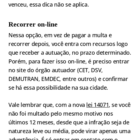
venceu, essa dica não se aplica.
Recorrer on-line
Nessa opção, em vez de pagar a multa e
recorrer depois, você entra com recursos logo
que receber a autuação, no prazo determinado.
Porém, para fazer isso on-line, é preciso entrar
no site do órgão autuador (CET, DSV,
DEMUTRAN, EMDEC, entre outros) e confirmar
se há essa possibilidade na sua cidade.
Vale lembrar que, com a nova
lei 14071
, se você
não foi multado pelo mesmo motivo nos
últimos 12 meses, desde que a infração seja de
natureza leve ou média, pode virar apenas uma
advertência. É só entrar em contato com o