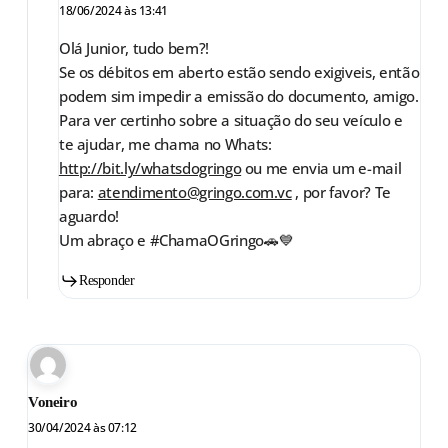
18/06/2024 às 13:41
Olá Junior, tudo bem?!
Se os débitos em aberto estão sendo exigiveis, então
podem sim impedir a emissão do documento, amigo.
Para ver certinho sobre a situação do seu veículo e
te ajudar, me chama no Whats:
http://bit.ly/whatsdogringo
ou me envia um e-mail
para:
atendimento@gringo.com.vc
, por favor? Te
aguardo!
Um abraço e #ChamaOGringo🚗💙
Responder
Voneiro
30/04/2024 às 07:12