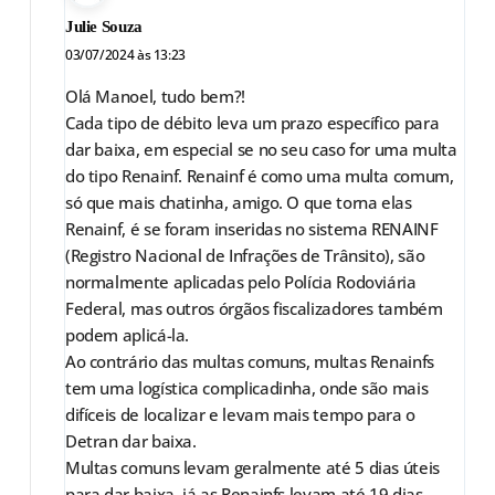
Julie Souza
03/07/2024 às 13:23
Olá Manoel, tudo bem?!
Cada tipo de débito leva um prazo específico para
dar baixa, em especial se no seu caso for uma multa
do tipo Renainf. Renainf é como uma multa comum,
só que mais chatinha, amigo. O que torna elas
Renainf, é se foram inseridas no sistema RENAINF
(Registro Nacional de Infrações de Trânsito), são
normalmente aplicadas pelo Polícia Rodoviária
Federal, mas outros órgãos fiscalizadores também
podem aplicá-la.
Ao contrário das multas comuns, multas Renainfs
tem uma logística complicadinha, onde são mais
difíceis de localizar e levam mais tempo para o
Detran dar baixa.
Multas comuns levam geralmente até 5 dias úteis
para dar baixa, já as Renainfs levam até 19 dias