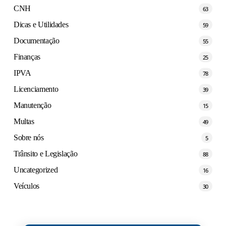
CNH
63
Dicas e Utilidades
59
Documentação
55
Finanças
25
IPVA
78
Licenciamento
39
Manutenção
15
Multas
49
Sobre nós
5
Trânsito e Legislação
88
Uncategorized
16
Veículos
30