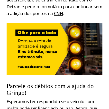
Detran e pedir o formulário para continuar sem
a adição dos pontos na
CNH
.
Parcele os débitos com a ajuda do
Gringo!
Esperamos ter respondido se o veículo com
multa pode ser licenciado ou não. Agora, que