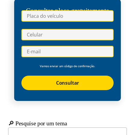
Consultar placa gratuitamente
Vamos enviar um código de confirmação.
Consultar
🔎 Pesquise por um tema