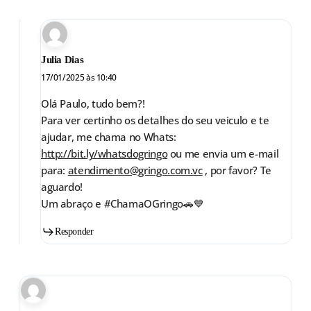
Julia Dias
17/01/2025 às 10:40
Olá Paulo, tudo bem?!
Para ver certinho os detalhes do seu veiculo e te
ajudar, me chama no Whats:
http://bit.ly/whatsdogringo
ou me envia um e-mail
para:
atendimento@gringo.com.vc
, por favor? Te
aguardo!
Um abraço e #ChamaOGringo🚗💙
Responder