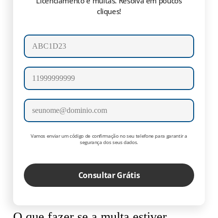
Licenciamento e multas. Resolva em poucos
cliques!
Número da placa
Celular
E-mail
Vamos enviar um código de confirmação no seu telefone para garantir a
segurança dos seus dados.
Consultar Grátis
O que fazer se a multa estiver