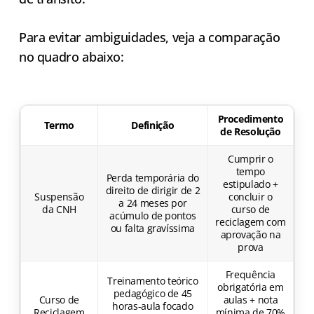
Para evitar ambiguidades, veja a comparação
no quadro abaixo:
Procedimento
Termo
Definição
de Resolução
Cumprir o
tempo
Perda temporária do
estipulado +
direito de dirigir de 2
Suspensão
concluir o
a 24 meses por
da CNH
curso de
acúmulo de pontos
reciclagem com
ou falta gravíssima
aprovação na
prova
Frequência
Treinamento teórico
obrigatória em
pedagógico de 45
Curso de
aulas + nota
horas-aula focado
Reciclagem
mínima de 70%