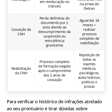
em reeducação no
na prova do
trânsito
Detran
Perda definitiva do
Aguardar 24
documento por 2
meses +
anos devido ao
Cassação da
realizar
descumprimento da
CNH
processo
suspensão ou
completo de
reincidência
reabilitação
gravíssima
Repetição de
todos os
Processo completo
exames
de formação exigido
Reabilitação
médicos,
após o cumprimento
da CNH
psicológicos,
dos 2 anos de
aulas teóricas,
cassação
práticas e
provas
Para verificar o histórico de infrações atrelado
ao seu prontuário e tirar dúvidas sobre