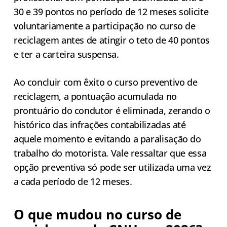
30 e 39 pontos no período de 12 meses solicite
voluntariamente a participação no curso de
reciclagem antes de atingir o teto de 40 pontos
e ter a carteira suspensa.
Ao concluir com êxito o curso preventivo de
reciclagem, a pontuação acumulada no
prontuário do condutor é eliminada, zerando o
histórico das infrações contabilizadas até
aquele momento e evitando a paralisação do
trabalho do motorista. Vale ressaltar que essa
opção preventiva só pode ser utilizada uma vez
a cada período de 12 meses.
O que mudou no curso de