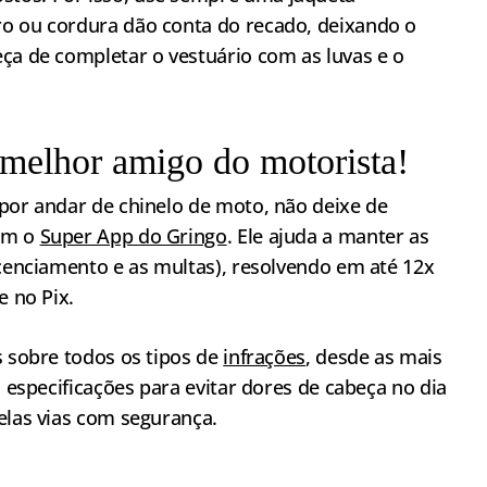
ro ou cordura dão conta do recado, deixando o
ça de completar o vestuário com as luvas e o
melhor amigo do motorista!
 por andar de chinelo de moto, não deixe de
com o
Super App do Gringo
. Ele ajuda a manter as
icenciamento e as multas), resolvendo em até 12x
e no Pix.
s sobre todos os tipos de
infrações
, desde as mais
s especificações para evitar dores de cabeça no dia
pelas vias com segurança.