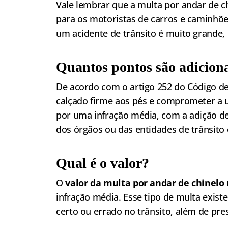
Vale lembrar que a multa por andar de c
para os motoristas de carros e caminhõe
um acidente de trânsito é muito grande,
Quantos pontos são adicio
De acordo com o
artigo 252 do Código de
calçado firme aos pés e comprometer a u
por uma infração média, com a adição de 
dos órgãos ou das entidades de trânsito 
Qual é o valor?
O
valor da multa por andar de chinelo
infração média. Esse tipo de multa exist
certo ou errado no trânsito, além de pre