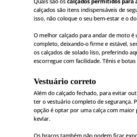
Quais são os
calçados permitidos para
calçados são itens indispensáveis de seg
isso, não coloque o seu bem-estar e o d
O melhor calçado para andar de moto é 
completo, deixando-o firme e estável, sem
os calçados de solado liso, preferindo a
escorregue com facilidade. Tênis e botas
Vestuário correto
Além do calçado fechado, para evitar out
ter o vestuário completo de segurança.
opção é optar por uma calça com maior
kevlar.
Os braços também não podem ficar expos