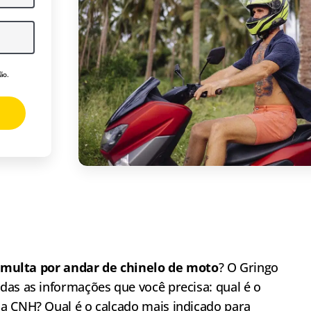
ão.
multa por andar de chinelo de moto
? O Gringo
das as informações que você precisa: qual é o
na
CNH
? Qual é o calçado mais indicado para