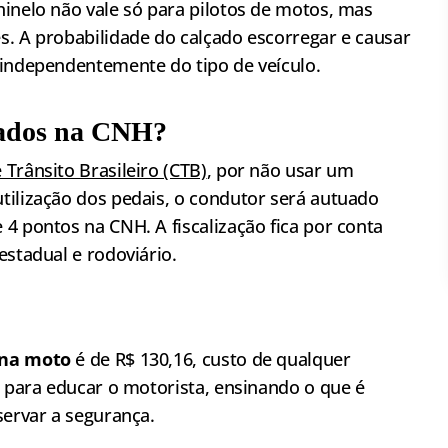
hinelo não vale só para pilotos de motos, mas
s. A probabilidade do calçado escorregar e causar
 independentemente do tipo de veículo.
nados na CNH?
 Trânsito Brasileiro (CTB)
, por não usar um
tilização dos pedais, o condutor será autuado
4 pontos na CNH. A fiscalização fica por conta
estadual e rodoviário.
 na moto
é de R$ 130,16, custo de qualquer
e para educar o motorista, ensinando o que é
servar a segurança.