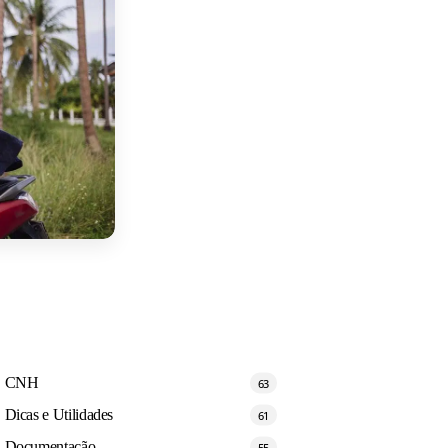
CNH
63
Dicas e Utilidades
61
Documentação
55