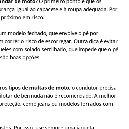
 andar de moto
? O primeiro ponto é que os
urança, igual ao capacete e à roupa adequada. Por
o próximo em risco.
um modelo fechado, que envolve o pé por
 correr o risco de escorregar. Outra dica é evitar
queles com solado serrilhado, que impede que o pé
 são boas opções.
ros tipos de
multas de moto
, o condutor precisa
 Pilotar de bermuda não é recomendado. A melhor
 proteção, como jeans ou modelos forrados com
tos. Por isso, use sempre uma jaqueta