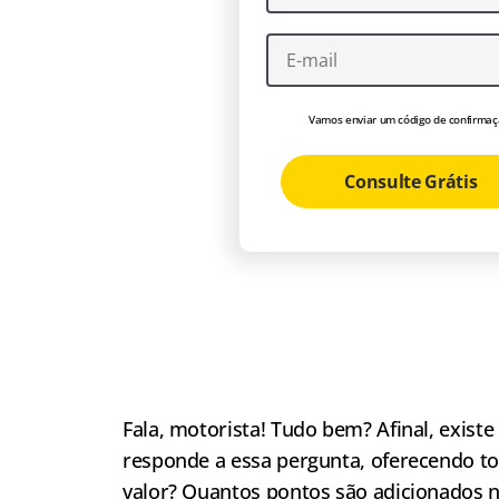
Vamos enviar um código de confirmaç
Consulte Grátis
Fala, motorista! Tudo bem? Afinal, existe
responde a essa pergunta, oferecendo to
valor? Quantos pontos são adicionados 