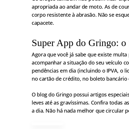
apropriada ao andar de moto. As de cou
corpo resistente à abrasão. Não se esque
capacete.
Super App do Gringo: o 
Agora que você já sabe que existe multa
acompanhar a situação do seu veículo 
pendências em dia (incluindo o IPVA, o l
no cartão de crédito, no boleto bancário 
O blog do Gringo possui artigos especiai
leves até as gravíssimas. Confira todas a
a dia. Não há nada melhor que circular 