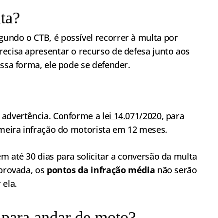
lta?
undo o CTB, é possível recorrer à multa por
recisa apresentar o recurso de defesa junto aos
essa forma, ele pode se defender.
m advertência. Conforme a
lei 14.071/2020
, para
imeira infração do motorista em 12 meses.
m até 30 dias para solicitar a conversão da multa
aprovada, os
pontos da infração média
não serão
 ela.
 para andar de moto?