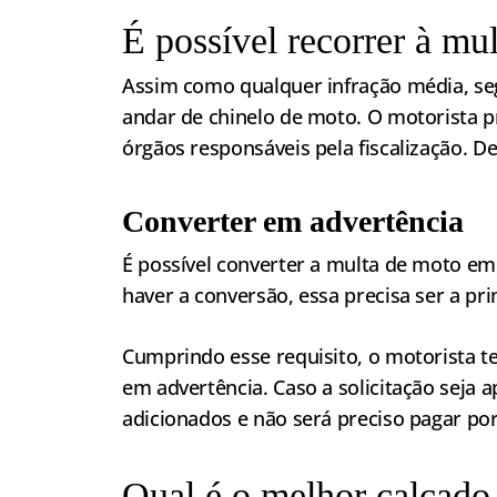
É possível recorrer à mu
Assim como qualquer infração média, seg
andar de chinelo de moto. O motorista p
órgãos responsáveis pela fiscalização. D
Converter em advertência
É possível converter a multa de moto e
haver a conversão, essa precisa ser a pr
Cumprindo esse requisito, o motorista te
em advertência. Caso a solicitação seja 
adicionados e não será preciso pagar por
Qual é o melhor calçado