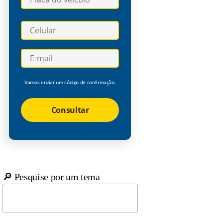
Vamos enviar um código de confirmação.
Consultar
🔎 Pesquise por um tema