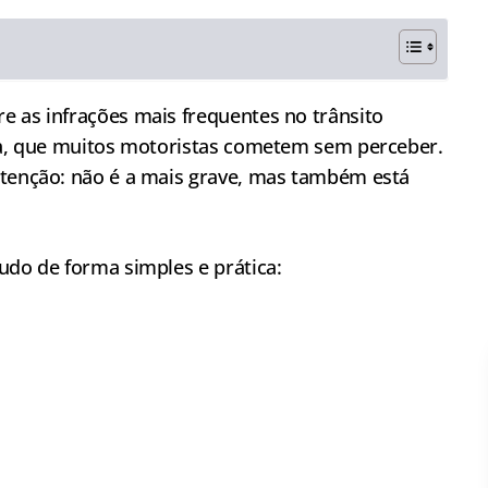
re as infrações mais frequentes no trânsito
dia, que muitos motoristas cometem sem perceber.
atenção: não é a mais grave, mas também está
udo de forma simples e prática: