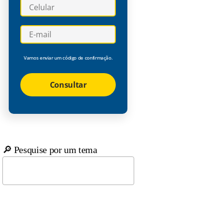
Vamos enviar um código de confirmação.
Consultar
🔎 Pesquise por um tema