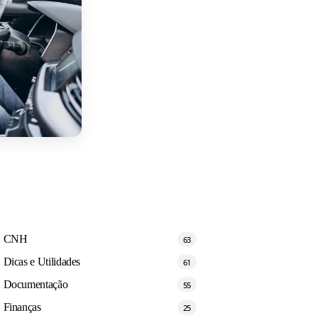
CNH
63
Dicas e Utilidades
61
Documentação
55
Finanças
25