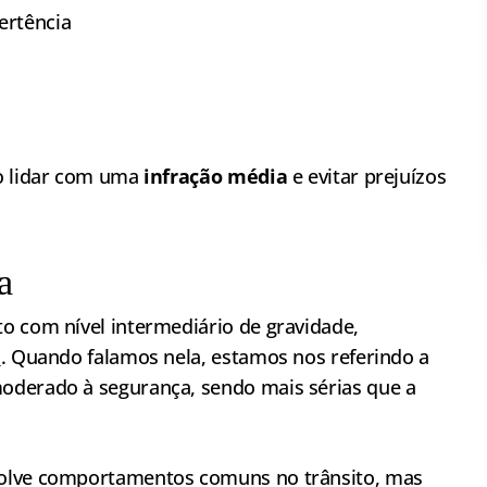
ertência
mo lidar com uma
infração média
e evitar prejuízos
a
to com nível intermediário de gravidade,
o
. Quando falamos nela, estamos nos referindo a
oderado à segurança, sendo mais sérias que a
lve comportamentos comuns no trânsito, mas