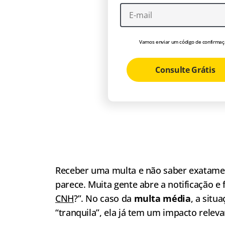
Vamos enviar um código de confirmaç
Consulte Grátis
Receber uma multa e não saber exatamen
parece. Muita gente abre a notificação e 
CNH
?”. No caso da
multa média
, a situ
“tranquila”, ela já tem um impacto releva