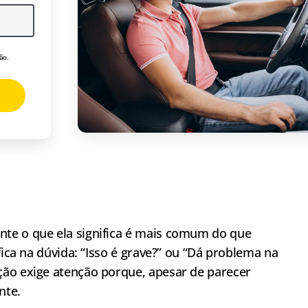
ão.
te o que ela significa é mais comum do que
fica na dúvida: “Isso é grave?” ou “Dá problema na
ação exige atenção porque, apesar de parecer
nte.