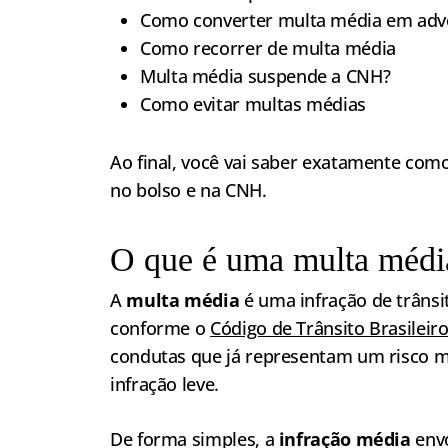
Como converter multa média em adv
Como recorrer de multa média
Multa média suspende a CNH?
Como evitar multas médias
Ao final, você vai saber exatamente co
no bolso e na CNH.
O que é uma multa médi
A
multa média
é uma infração de trânsi
conforme o
Código de Trânsito Brasileir
condutas que já representam um risco m
infração leve.
De forma simples, a
infração média
envo