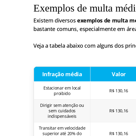
Exemplos de multa médi
Existem diversos
exemplos de multa m
bastante comuns, especialmente em áre
Veja a tabela abaixo com alguns dos prin
Infração média
Valor
Estacionar em local
R$ 130,16
proibido
Dirigir sem atenção ou
sem cuidados
R$ 130,16
indispensáveis
Transitar em velocidade
superior até 20% do
R$ 130,16