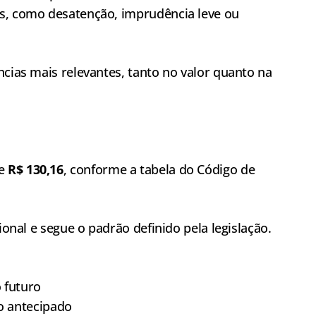
as, como desatenção, imprudência leve ou
ncias mais relevantes, tanto no valor quanto na
de
R$ 130,16
, conforme a tabela do Código de
ional e segue o padrão definido pela legislação.
o futuro
o antecipado