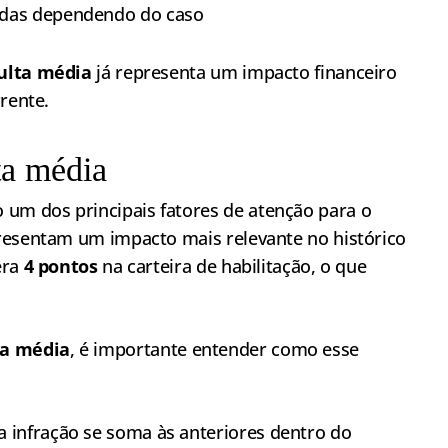
adas dependendo do caso
lta média
já representa um impacto financeiro
rente.
a média
 um dos principais fatores de atenção para o
resentam um impacto mais relevante no histórico
era
4 pontos
na carteira de habilitação, o que
a média
, é importante entender como esse
a infração se soma às anteriores dentro do