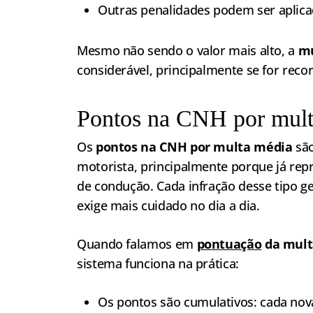
Outras penalidades podem ser aplic
Mesmo não sendo o valor mais alto, a
mu
considerável, principalmente se for recor
Pontos na CNH por mult
Os
pontos na CNH por multa média
são
motorista, principalmente porque já rep
de condução. Cada infração desse tipo g
exige mais cuidado no dia a dia.
Quando falamos em
pontuação
da mult
sistema funciona na prática:
Os pontos são cumulativos: cada nov