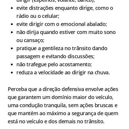
evite distrações enquanto dirige, como o
rádio ou o celular;
evite dirigir com o emocional abalado;
não dirija quando estiver com muito sono
ou cansaço;
pratique a gentileza no trânsito dando
passagem e evitando discussões;
não trafegue pelo acostamento;
reduza a velocidade ao dirigir na chuva.
Perceba que a direção defensiva envolve ações
que garantem um domínio maior do veículo,
uma condução tranquila, sem ações bruscas e
que mantém ao máximo a segurança de quem
está no veículo e dos demais no trânsito.