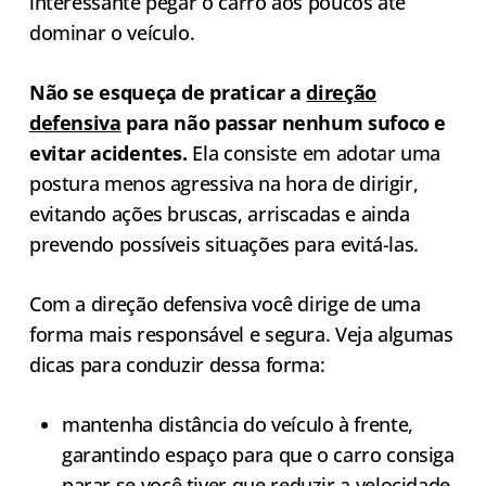
interessante pegar o carro aos poucos até
dominar o veículo.
Não se esqueça de praticar a
direção
defensiva
para não passar nenhum sufoco e
evitar acidentes.
Ela consiste em adotar uma
postura menos agressiva na hora de dirigir,
evitando ações bruscas, arriscadas e ainda
prevendo possíveis situações para evitá-las.
Com a direção defensiva você dirige de uma
forma mais responsável e segura. Veja algumas
dicas para conduzir dessa forma:
mantenha distância do veículo à frente,
garantindo espaço para que o carro consiga
parar se você tiver que reduzir a velocidade