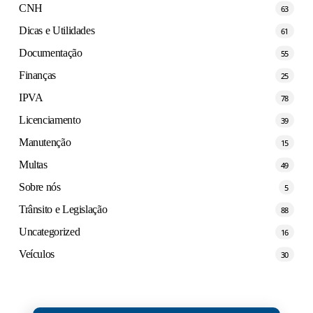
CNH
63
Dicas e Utilidades
61
Documentação
55
Finanças
25
IPVA
78
Licenciamento
39
Manutenção
15
Multas
49
Sobre nós
5
Trânsito e Legislação
88
Uncategorized
16
Veículos
30