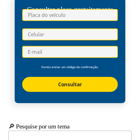
Consultar placa gratuitamente
Vamos enviar um código de confirmação.
Consultar
🔎 Pesquise por um tema