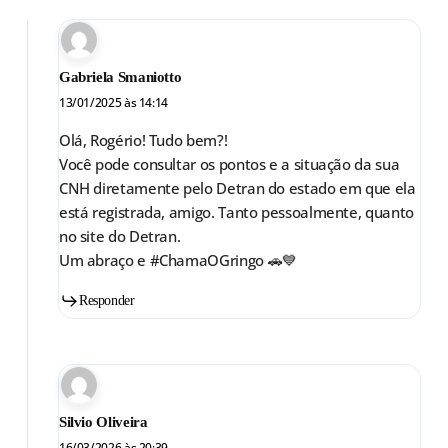
Gabriela Smaniotto
13/01/2025 às 14:14
Olá, Rogério! Tudo bem?!
Você pode consultar os pontos e a situação da sua
CNH diretamente pelo Detran do estado em que ela
está registrada, amigo. Tanto pessoalmente, quanto
no site do Detran.
Um abraço e #ChamaOGringo 🚗💙
Responder
Silvio Oliveira
16/03/2026 às 20:39