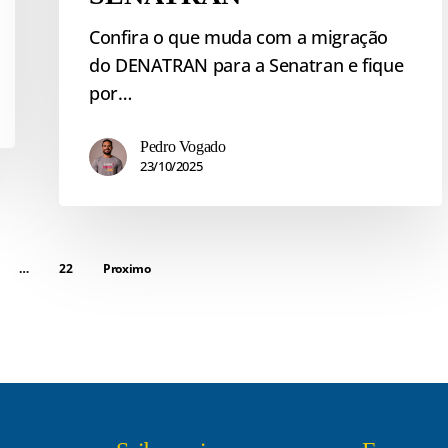
Confira o que muda com a migração
do DENATRAN para a Senatran e fique
por…
Pedro Vogado
23/10/2025
…
22
Proximo