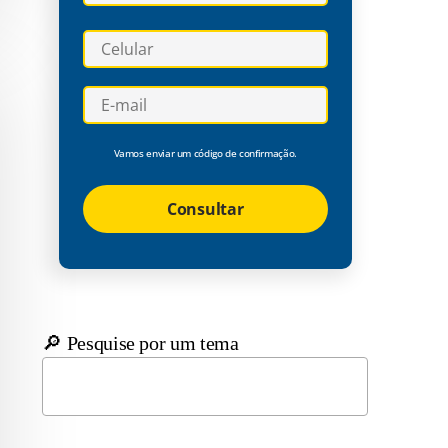
Vamos enviar um código de confirmação.
Consultar
🔎 Pesquise por um tema