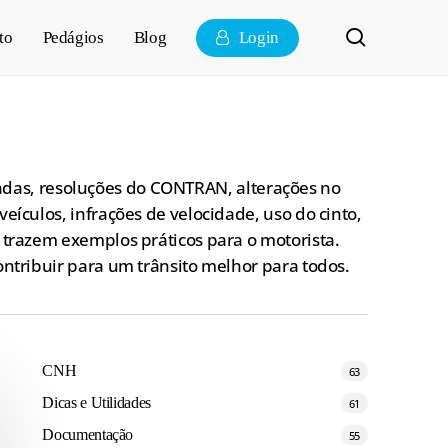
pesquisa
to
Pedágios
Blog
Login
lizadas, resoluções do CONTRAN, alterações no
eículos, infrações de velocidade, uso do cinto,
 trazem exemplos práticos para o motorista.
ontribuir para um trânsito melhor para todos.
CNH
63
Dicas e Utilidades
61
Documentação
55