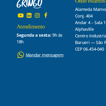
Onde estamos
Alameda Mamor
Conj. 404
Andar 4 – Sala 
Atendimento
Alphaville
Segunda a sexta:
9h às
Centro Industria
18h
Barueri — São 
CEP 06.454-040
Mandar mensagem