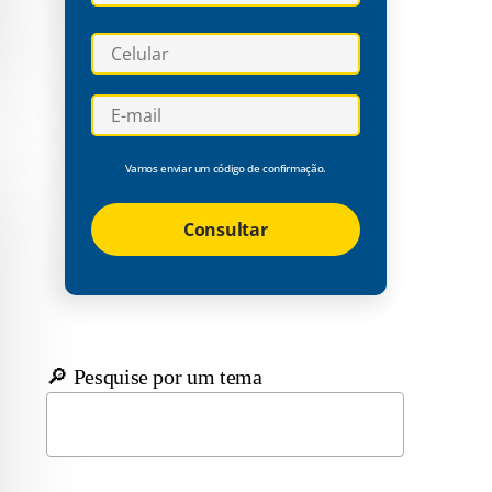
Vamos enviar um código de confirmação.
Consultar
🔎 Pesquise por um tema