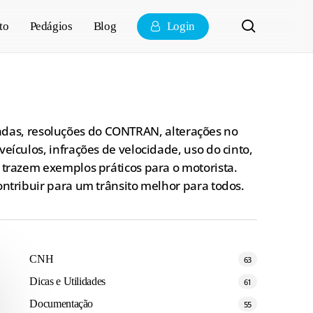
pesquisa
to
Pedágios
Blog
Login
lizadas, resoluções do CONTRAN, alterações no
eículos, infrações de velocidade, uso do cinto,
 trazem exemplos práticos para o motorista.
ontribuir para um trânsito melhor para todos.
CNH
63
Dicas e Utilidades
61
Documentação
55