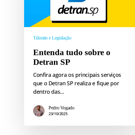
o
Detran
SP
Trânsito e Legislação
Entenda tudo sobre o
Detran SP
Confira agora os principais serviços
que o Detran SP realiza e fique por
dentro das…
Pedro Vogado
23/10/2025