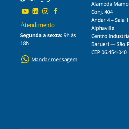
Alameda Mamor
Conj. 404
Andar 4 – Sala 
Atendimento
Alphaville
Segunda a sexta:
9h às
Centro Industria
18h
Barueri — São 
CEP 06.454-040
Mandar mensagem