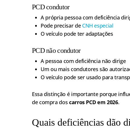
PCD condutor
A própria pessoa com deficiência diri
Pode precisar de
CNH especial
O veículo pode ter adaptações
PCD não condutor
A pessoa com deficiência não dirige
Um ou mais condutores são autoriza
O veículo pode ser usado para transp
Essa distinção é importante porque infl
de compra dos
carros PCD em 2026
.
Quais deficiências dão di