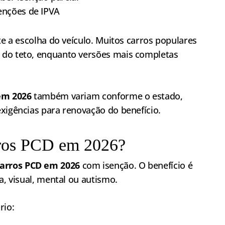
enções de IPVA
te a escolha do veículo. Muitos carros populares
 do teto, enquanto versões mais completas
em 2026
também variam conforme o estado,
xigências para renovação do benefício.
ros PCD em 2026?
arros PCD em 2026
com isenção. O benefício é
a, visual, mental ou autismo.
rio: