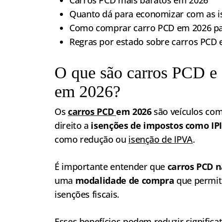
Quanto dá para economizar com as i
Como comprar carro PCD em 2026 pa
Regras por estado sobre carros PCD
O que são carros PCD e
em 2026?
Os
carros PCD
em 2026
são veículos com
direito a
isenções de impostos como IP
como redução ou
isenção de IPVA
.
É importante entender que
carros PCD n
uma
modalidade de compra
que permite
isenções fiscais.
Esses benefícios podem reduzir significa