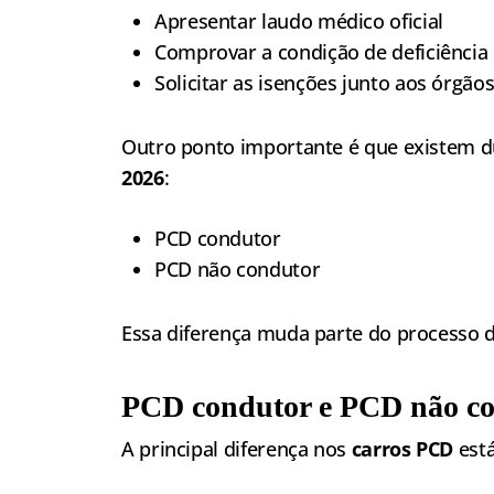
Apresentar laudo médico oficial
Comprovar a condição de deficiência
Solicitar as isenções junto aos órgão
Outro ponto importante é que existem du
2026
:
PCD condutor
PCD não condutor
Essa diferença muda parte do processo 
PCD condutor e PCD não c
A principal diferença nos
carros PCD
está