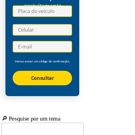
gratuitamente
Vamos enviar um código de confirmação.
Consultar
🔎 Pesquise por um tema