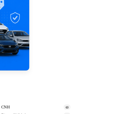
CNH
63