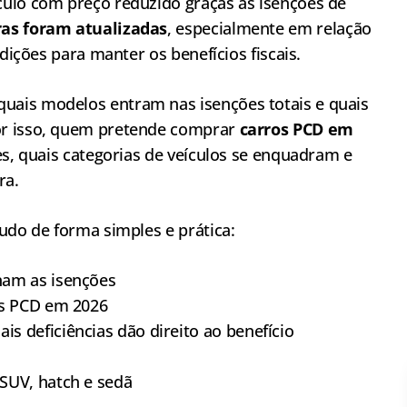
ulo com preço reduzido graças às isenções de
ras foram atualizadas
, especialmente em relação
ndições para manter os benefícios fiscais.
ais modelos entram nas isenções totais e quais
or isso, quem pretende comprar
carros PCD em
es, quais categorias de veículos se enquadram e
ra.
udo de forma simples e prática:
nam as isenções
os PCD em 2026
 deficiências dão direito ao benefício
SUV, hatch e sedã