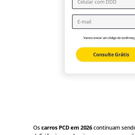
Vamos enviar um código de confirmaç
Consulte Grátis
Os
carros PCD em 2026
continuam sendo