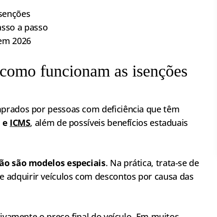
senções
sso a passo
 em 2026
 como funcionam as isenções
prados por pessoas com deficiência que têm
I e
ICMS
, além de possíveis benefícios estaduais
ão são modelos especiais
. Na prática, trata-se de
 adquirir veículos com descontos por causa das
tivamente o preço final do veículo. Em muitos