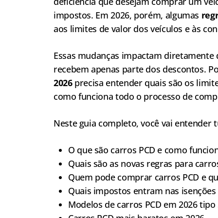
deficiência que desejam comprar um veíc
impostos. Em 2026, porém, algumas
reg
aos limites de valor dos veículos e às co
Essas mudanças impactam diretamente qu
recebem apenas parte dos descontos. P
2026
precisa entender quais são os limit
como funciona todo o processo de comp
Neste guia completo, você vai entender t
O que são carros PCD e como funcio
Quais são as novas regras para carr
Quem pode comprar carros PCD e quais
Quais impostos entram nas isenções
Modelos de carros PCD em 2026 tipo 
Carros PCD mais baratos em 2026