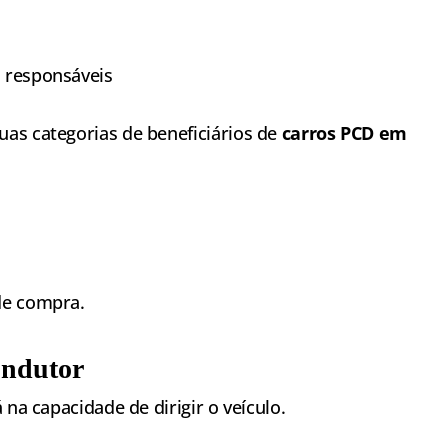
s responsáveis
as categorias de beneficiários de
carros PCD em
de compra.
ondutor
 na capacidade de dirigir o veículo.