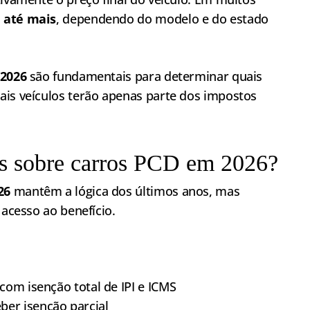
 até mais
, dependendo do modelo e do estado
 2026
são fundamentais para determinar quais
ais veículos terão apenas parte dos impostos
as sobre carros PCD em 2026?
26
mantêm a lógica dos últimos anos, mas
 acesso ao benefício.
 com isenção total de IPI e ICMS
ber isenção parcial