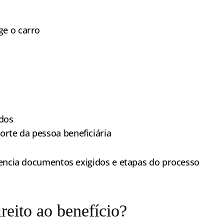
ge o carro
dos
orte da pessoa beneficiária
uencia documentos exigidos e etapas do processo
reito ao benefício?