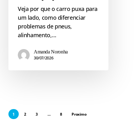
Veja por que o carro puxa para
um lado, como diferenciar
problemas de pneus,
alinhamento,…
Amanda Noronha
30/07/2026
1
2
3
…
8
Proximo