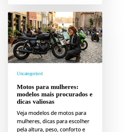
Motos
para
mulheres:
modelos
mais
procurados
e
dicas
Uncategorized
valiosas
Motos para mulheres:
modelos mais procurados e
dicas valiosas
Veja modelos de motos para
mulheres, dicas para escolher
pela altura, peso, conforto e