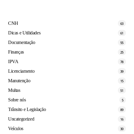
CNH
63
Dicas e Utilidades
61
Documentação
55
Finanças
25
IPVA
78
Licenciamento
39
Manutenção
15
Multas
51
Sobre nós
5
Trânsito e Legislação
89
Uncategorized
16
Veículos
30