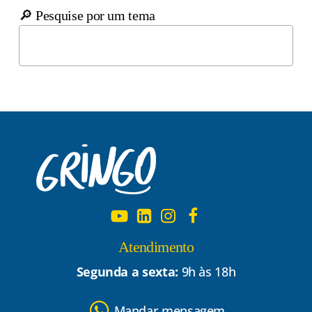
🔎 Pesquise por um tema
Atendimento
Segunda a sexta:
9h às 18h
Mandar mensagem