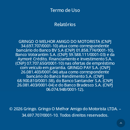
Termo de Uso
Relatórios
GRINGO O MELHOR AMIGO DO MOTORISTA (CNPJ
34.697.707/0001-10) atua como correspondente
bancário do Banco BV S.A (CNPJ 01.858.774/0001-10),
Banco Votorantim S.A. (CNPJ 59.588.111/0001-03) e da
Aymoré Crédito, Financiamento e Investimento S.A.
(CNPJ 07.707.650/0001-10) nas ofertas de empréstimo
com veículo em garantia. GRINGO PAY S.A. (CNPJ
26.081.403/0001-04) atua como correspondente
bancário do Banco Rendimento S.A. (CNPJ
68.900.810/0001-38), do Banco Santander S.A. (CNPJ
26.081.403/0001-04) e do Banco Bradesco S.A. (CNPJ
06.074.948/0001-12).
© 2026 Gringo. Gringo O Melhor Amigo do Motorista LTDA. –
34.697.707/0001-10. Todos direitos reservados.