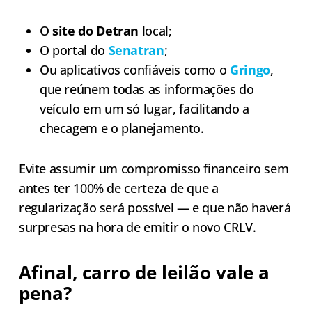
O
site do Detran
local;
O portal do
Senatran
;
Ou aplicativos confiáveis como o
Gringo
,
que reúnem todas as informações do
veículo em um só lugar, facilitando a
checagem e o planejamento.
Evite assumir um compromisso financeiro sem
antes ter 100% de certeza de que a
regularização será possível — e que não haverá
surpresas na hora de emitir o novo
CRLV
.
Afinal, carro de leilão vale a
pena?