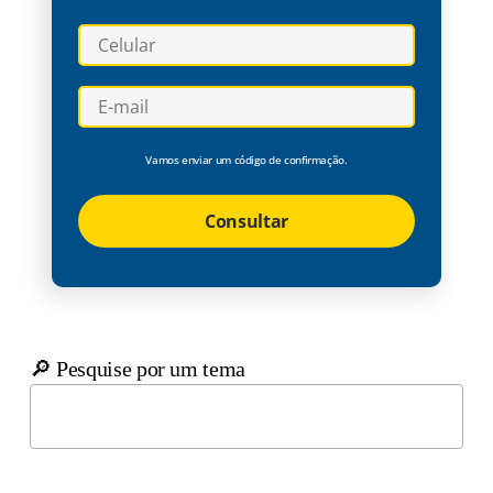
Vamos enviar um código de confirmação.
Consultar
🔎 Pesquise por um tema