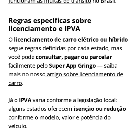
funcionam as multas de trânsito
no Brasil.
Regras específicas sobre
licenciamento e IPVA
O
licenciamento de carro elétrico ou híbrido
segue regras definidas por cada estado, mas
você pode
consultar, pagar ou parcelar
facilmente pelo
Super App Gringo
— saiba
mais no nosso
artigo sobre licenciamento de
carro
.
Já o
IPVA
varia conforme a legislação local:
alguns estados oferecem
isenção ou redução
conforme o modelo, valor e potência do
veículo.