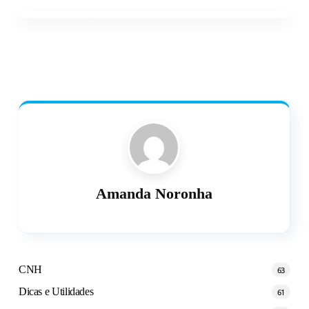
Amanda Noronha
CNH
63
Dicas e Utilidades
61