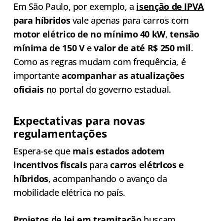
Em São Paulo, por exemplo, a
isenção de IPVA
para híbridos
vale apenas para carros com
motor elétrico de no mínimo 40 kW
,
tensão
mínima de 150 V
e
valor de até R$ 250 mil
.
Como as regras mudam com frequência, é
importante
acompanhar as atualizações
oficiais
no portal do governo estadual.
Expectativas para novas
regulamentações
Espera-se que
mais estados adotem
incentivos fiscais
para
carros elétricos e
híbridos
, acompanhando o avanço da
mobilidade elétrica no país.
Projetos de lei em tramitação
buscam