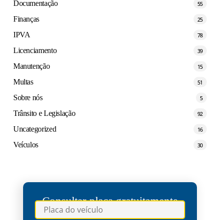
Documentação
55
Finanças
25
IPVA
78
Licenciamento
39
Manutenção
15
Multas
51
Sobre nós
5
Trânsito e Legislação
92
Uncategorized
16
Veículos
30
Consultar placa gratuitamente