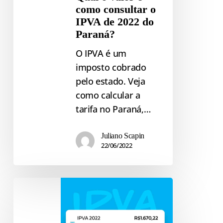
como consultar o
IPVA de 2022 do
Paraná?
O IPVA é um
imposto cobrado
pelo estado. Veja
como calcular a
tarifa no Paraná,…
Juliano Scapin
22/06/2022
Qual
o
valor