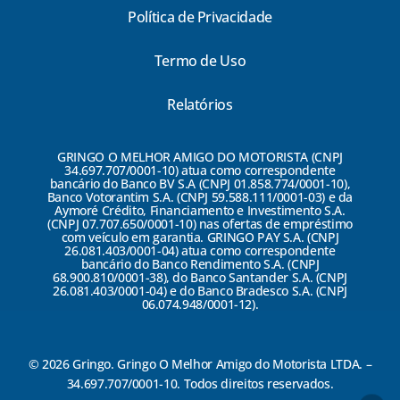
Política de Privacidade
Termo de Uso
Relatórios
GRINGO O MELHOR AMIGO DO MOTORISTA (CNPJ
34.697.707/0001-10) atua como correspondente
bancário do Banco BV S.A (CNPJ 01.858.774/0001-10),
Banco Votorantim S.A. (CNPJ 59.588.111/0001-03) e da
Aymoré Crédito, Financiamento e Investimento S.A.
(CNPJ 07.707.650/0001-10) nas ofertas de empréstimo
com veículo em garantia. GRINGO PAY S.A. (CNPJ
26.081.403/0001-04) atua como correspondente
bancário do Banco Rendimento S.A. (CNPJ
68.900.810/0001-38), do Banco Santander S.A. (CNPJ
26.081.403/0001-04) e do Banco Bradesco S.A. (CNPJ
06.074.948/0001-12).
© 2026 Gringo. Gringo O Melhor Amigo do Motorista LTDA. –
34.697.707/0001-10. Todos direitos reservados.