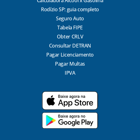
Calculadora Álcool x Gasolina
Rodízio SP: guia completo
Seguro Auto
Tabela FIPE
Obter CRLV
Consultar DETRAN
Pagar Licenciamento
Pagar Multas
IPVA