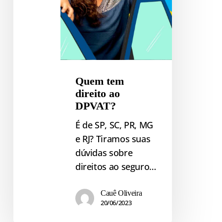
Quem tem
direito ao
DPVAT?
É de SP, SC, PR, MG
e RJ? Tiramos suas
dúvidas sobre
direitos ao seguro…
Cauê Oliveira
20/06/2023