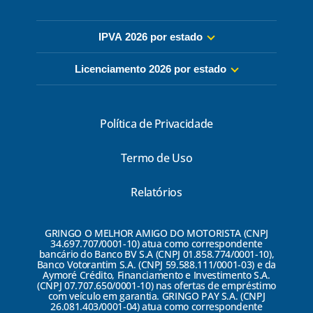
IPVA 2026 por estado
Licenciamento 2026 por estado
Política de Privacidade
Termo de Uso
Relatórios
GRINGO O MELHOR AMIGO DO MOTORISTA (CNPJ
34.697.707/0001-10) atua como correspondente
bancário do Banco BV S.A (CNPJ 01.858.774/0001-10),
Banco Votorantim S.A. (CNPJ 59.588.111/0001-03) e da
Aymoré Crédito, Financiamento e Investimento S.A.
(CNPJ 07.707.650/0001-10) nas ofertas de empréstimo
com veículo em garantia. GRINGO PAY S.A. (CNPJ
26.081.403/0001-04) atua como correspondente