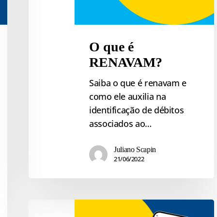
O que é
RENAVAM?
Saiba o que é renavam e
como ele auxilia na
identificação de débitos
associados ao…
Juliano Scapin
21/06/2022
Qual