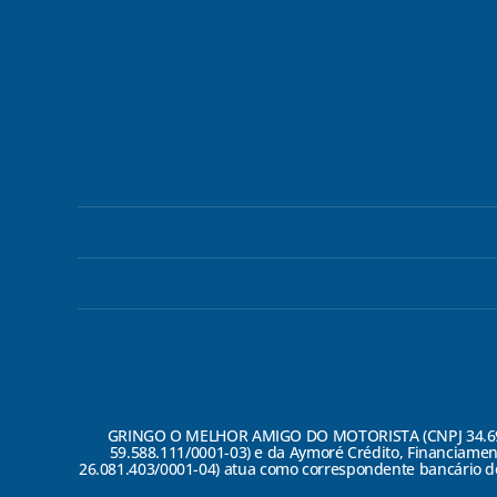
GRINGO O MELHOR AMIGO DO MOTORISTA (CNPJ 34.697.70
59.588.111/0001-03) e da Aymoré Crédito, Financiamen
26.081.403/0001-04) atua como correspondente bancário do