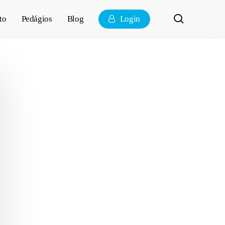
pesquisa
to
Pedágios
Blog
Login