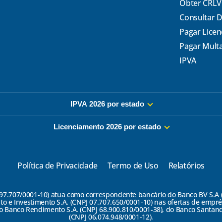
Obter CRLV
Consultar 
Pagar Lice
Pagar Mult
IPVA
IPVA 2026 por estado
Licenciamento 2026 por estado
Política de Privacidade
Termo de Uso
Relatórios
7/0001-10) atua como correspondente bancário do Banco BV S.A (CN
to e Investimento S.A. (CNPJ 07.707.650/0001-10) nas ofertas de empr
 Banco Rendimento S.A. (CNPJ 68.900.810/0001-38), do Banco Santande
(CNPJ 06.074.948/0001-12).