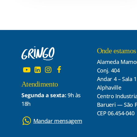
Onde estamos
Alameda Mamor
Conj. 404
Andar 4 – Sala 
Atendimento
Alphaville
Segunda a sexta:
9h às
Centro Industria
18h
Barueri — São 
CEP 06.454-040
Mandar mensagem