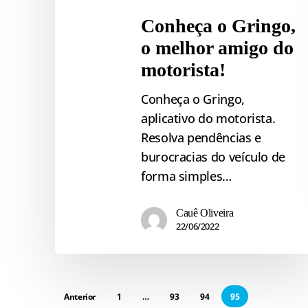
Conheça o Gringo,
o melhor amigo do
motorista!
Conheça o Gringo,
aplicativo do motorista.
Resolva pendências e
burocracias do veículo de
forma simples…
Cauê Oliveira
22/06/2022
Anterior
1
…
93
94
95