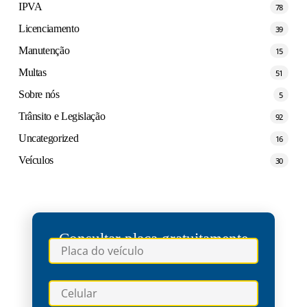
IPVA
78
Licenciamento
39
Manutenção
15
Multas
51
Sobre nós
5
Trânsito e Legislação
92
Uncategorized
16
Veículos
30
Consultar placa gratuitamente