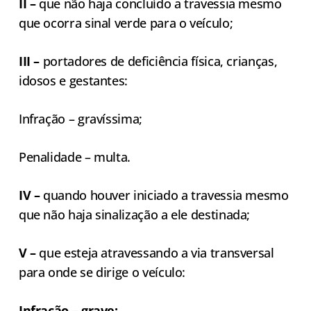
II –
que não haja concluído a travessia mesmo
que ocorra sinal verde para o veículo;
III –
portadores de deficiência física, crianças,
idosos e gestantes:
Infração – gravíssima;
Penalidade – multa.
IV –
quando houver iniciado a travessia mesmo
que não haja sinalização a ele destinada;
V –
que esteja atravessando a via transversal
para onde se dirige o veículo:
Infração – grave;