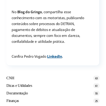
No
Blog do Gringo
, compartilha esse
conhecimento com os motoristas, publicando
conteúdos sobre processos do DETRAN,
pagamento de débitos e atualização de
documentos, sempre com foco em clareza,
confiabilidade e utilidade prática.
Confira Pedro Vogado
LinkedIn
.
CNH
63
Dicas e Utilidades
61
Documentação
55
Finanças
25