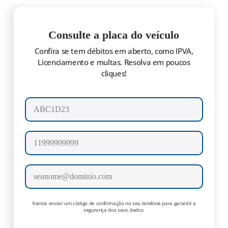
Consulte a placa do veículo
Confira se tem débitos em aberto, como IPVA,
Licenciamento e multas. Resolva em poucos
cliques!
Número da placa
Celular
E-mail
Vamos enviar um código de confirmação no seu telefone para garantir a
segurança dos seus dados.