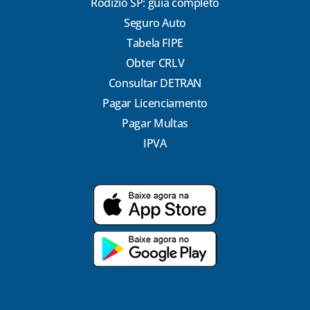
Rodízio SP: guia completo
Seguro Auto
Tabela FIPE
Obter CRLV
Consultar DETRAN
Pagar Licenciamento
Pagar Multas
IPVA