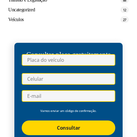
Uncategorized
12
Veículos
27
Consultar placa gratuitamente
Vamos enviar um código de confirmação.
Consultar