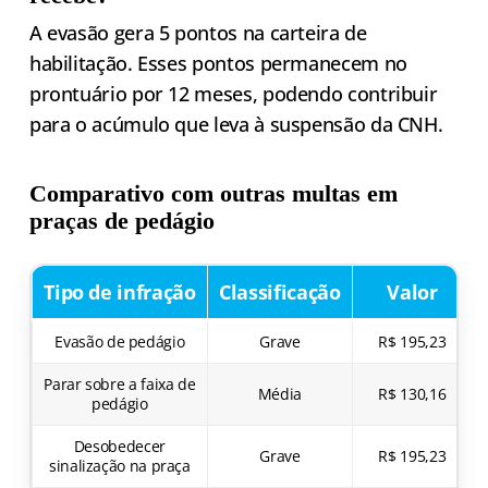
A evasão gera 5 pontos na carteira de
habilitação. Esses pontos permanecem no
prontuário por 12 meses, podendo contribuir
para o acúmulo que leva à suspensão da CNH.
Comparativo com outras multas em
praças de pedágio
Tipo de infração
Classificação
Valor
Evasão de pedágio
Grave
R$ 195,23
Parar sobre a faixa de
Média
R$ 130,16
pedágio
Desobedecer
Grave
R$ 195,23
sinalização na praça