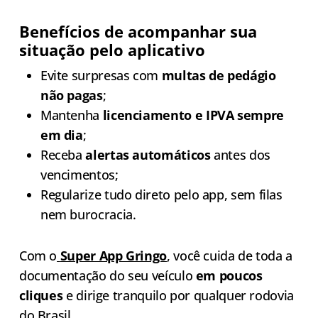
Benefícios de acompanhar sua
situação pelo aplicativo
Evite surpresas com
multas de pedágio
não pagas
;
Mantenha
licenciamento e IPVA sempre
em dia
;
Receba
alertas automáticos
antes dos
vencimentos;
Regularize tudo direto pelo app, sem filas
nem burocracia.
Com o
Super App Gringo
, você cuida de toda a
documentação do seu veículo
em poucos
cliques
e dirige tranquilo por qualquer rodovia
do Brasil.