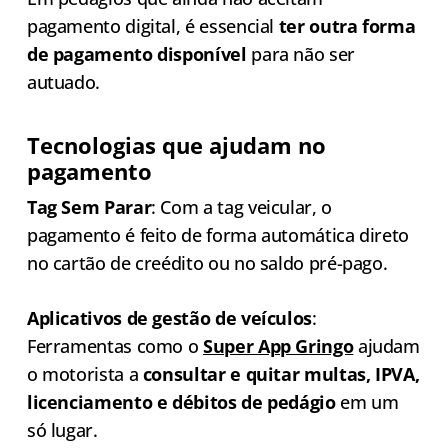
pagamento digital, é essencial
ter outra forma
de pagamento disponível
para não ser
autuado.
Tecnologias que ajudam no
pagamento
Tag Sem Parar
: Com a tag veicular, o
pagamento é feito de forma automática direto
no cartão de creédito ou no saldo pré-pago.
Aplicativos de gestão de veículos
:
Ferramentas como o
Super App Gringo
ajudam
o motorista a
consultar e quitar multas, IPVA,
licenciamento e débitos de pedágio
em um
só lugar.