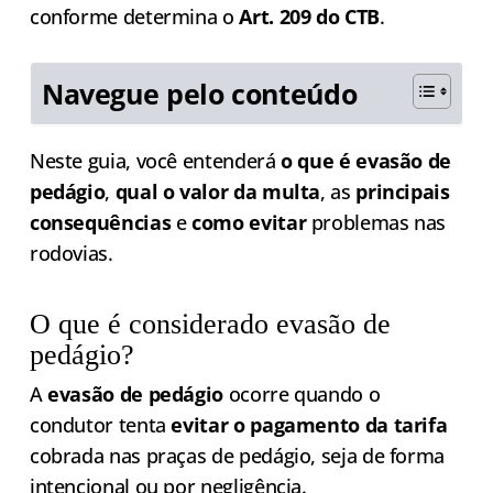
conforme determina o
Art. 209 do CTB
.
Navegue pelo conteúdo
Neste guia, você entenderá
o que é evasão de
pedágio
,
qual o valor da multa
, as
principais
consequências
e
como evitar
problemas nas
rodovias.
O que é considerado evasão de
pedágio?
A
evasão de pedágio
ocorre quando o
condutor tenta
evitar o pagamento da tarifa
cobrada nas praças de pedágio, seja de forma
intencional ou por negligência.