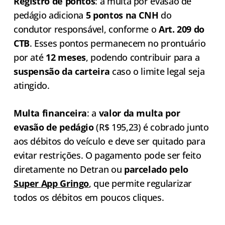
Registro de pontos
: a multa por evasão de
pedágio adiciona
5 pontos na CNH
do
condutor responsável, conforme o
Art. 209 do
CTB
. Esses pontos permanecem no prontuário
por até
12 meses
, podendo contribuir para a
suspensão da carteira
caso o limite legal seja
atingido.
Multa financeira
: a
valor da multa por
evasão de pedágio
(R$ 195,23) é cobrado junto
aos débitos do veículo e deve ser quitado para
evitar restrições. O pagamento pode ser feito
diretamente no Detran ou
parcelado pelo
Super App Gringo
, que permite regularizar
todos os débitos em poucos cliques.